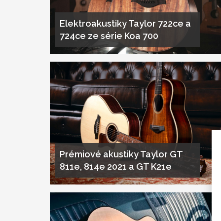
Elektroakustiky Taylor 722ce a
724ce ze série Koa 700
Prémiové akustiky Taylor GT
811e, 814e 2021 a GT K21e