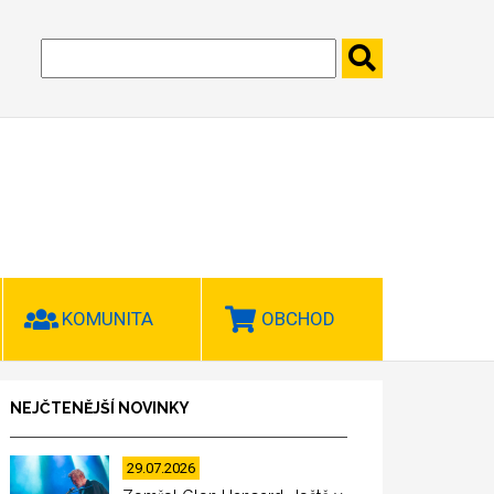
KOMUNITA
OBCHOD
NEJČTENĚJŠÍ NOVINKY
29.07.2026