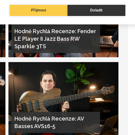
Přijmout
Doladit
Hodně Rychlá Recenze: Fender
LE Player II Jazz Bass RW
Sparkle 3TS
Hodně Rychlá Recenze: AV
Basses AVS16-5