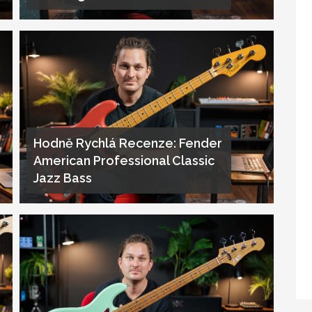
Hodně Rychlá Recenze: Fender
American Professional Classic
Jazz Bass