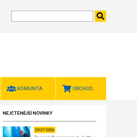
KOMUNITA
OBCHOD
NEJČTENĚJŠÍ NOVINKY
29.07.2026