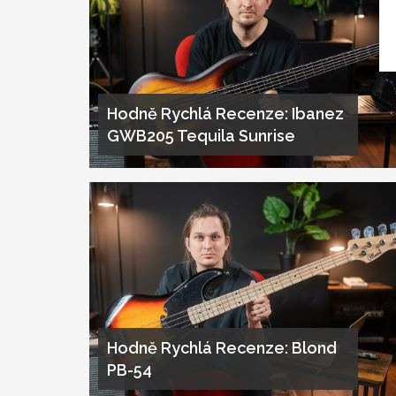
Hodně Rychlá Recenze: Ibanez
GWB205 Tequila Sunrise
Hodně Rychlá Recenze: Blond
PB-54