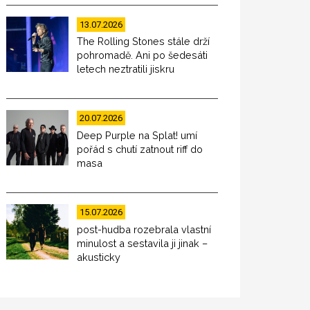
13.07.2026
The Rolling Stones stále drží
pohromadě. Ani po šedesáti
letech neztratili jiskru
20.07.2026
Deep Purple na Splat! umí
pořád s chutí zatnout riff do
masa
15.07.2026
post-hudba rozebrala vlastní
minulost a sestavila ji jinak –
akusticky