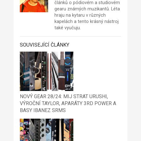
článků o pódiovém a studiovém
gearu známých muzikantů. Léta
hraju na kytaru v různých
kapelách a tento krásný nástroj
také vyučuju.
SOUVISEJÍCÍ ČLÁNKY
NOVÝ GEAR 28/24: MIJ STRAT URUSHI,
VÝROČNÍ TAYLOR, APARÁTY 3RD POWER A
BASY IBANEZ SRMS