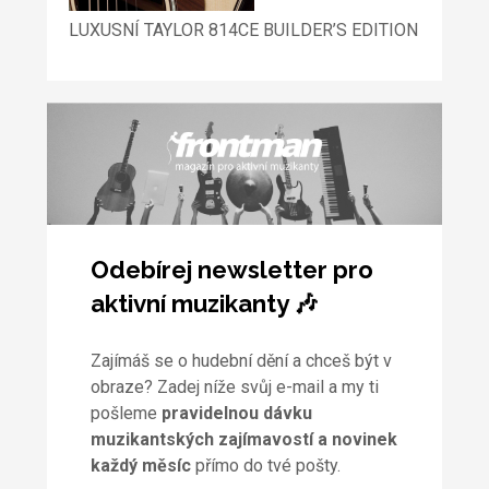
LUXUSNÍ TAYLOR 814CE BUILDER’S EDITION
Odebírej newsletter pro
aktivní muzikanty 🎶
Zajímáš se o hudební dění a chceš být v
obraze? Zadej níže svůj e-mail a my ti
pošleme
pravidelnou dávku
muzikantských zajímavostí a novinek
každý měsíc
přímo do tvé pošty.