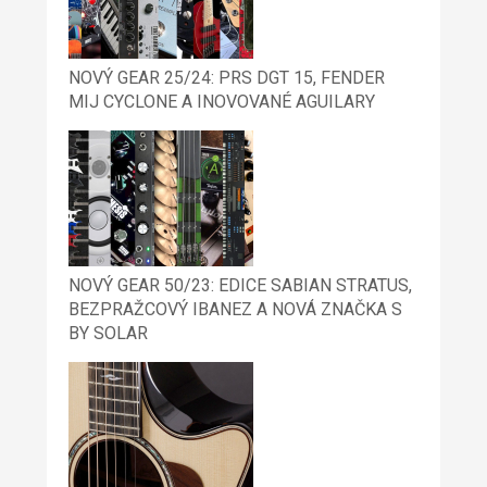
NOVÝ GEAR 25/24: PRS DGT 15, FENDER
MIJ CYCLONE A INOVOVANÉ AGUILARY
NOVÝ GEAR 50/23: EDICE SABIAN STRATUS,
BEZPRAŽCOVÝ IBANEZ A NOVÁ ZNAČKA S
BY SOLAR