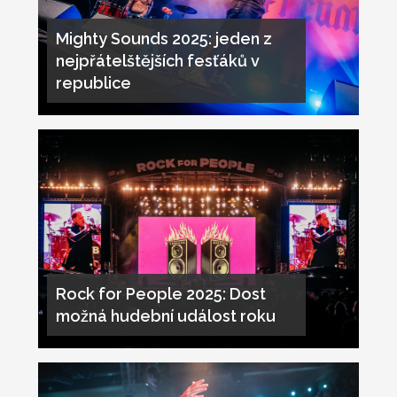
Mighty Sounds 2025: jeden z
nejpřátelštějších fesťáků v
republice
Rock for People 2025: Dost
možná hudební událost roku