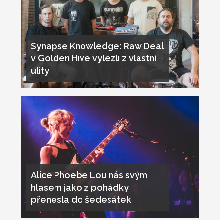
Synapse Knowledge: Raw Deal
v Golden Hive vylezli z vlastní
ulity
Alice Phoebe Lou nás svým
hlasem jako z pohádky
přenesla do šedesátek