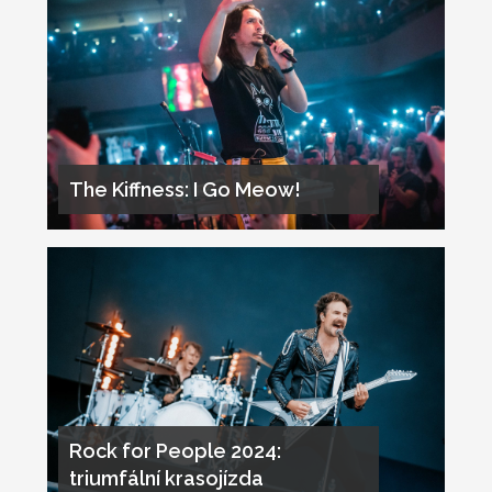
The Kiffness: I Go Meow!
Rock for People 2024:
triumfální krasojízda