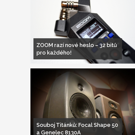
ZOOM razí nové heslo – 32 bitů
pro každého!
Souboj Titánků: Focal Shape 50
a Genelec 8130A