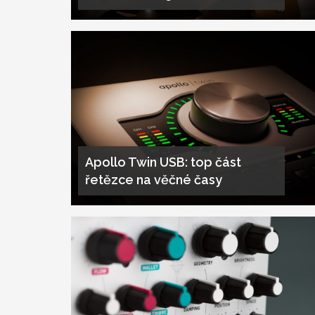
Apollo Twin USB: top část
řetězce na věčné časy