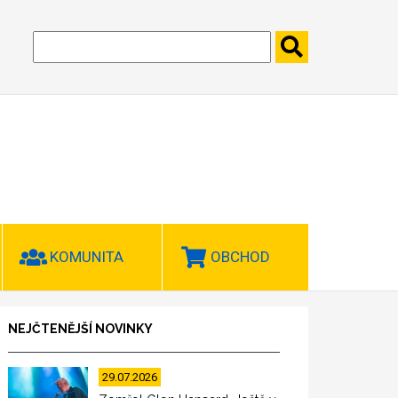
KOMUNITA
OBCHOD
NEJČTENĚJŠÍ NOVINKY
29.07.2026