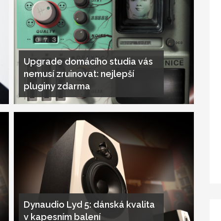
Upgrade domácího studia vás
nemusí zruinovat: nejlepší
pluginy zdarma
Dynaudio Lyd 5: dánská kvalita
v kapesním balení