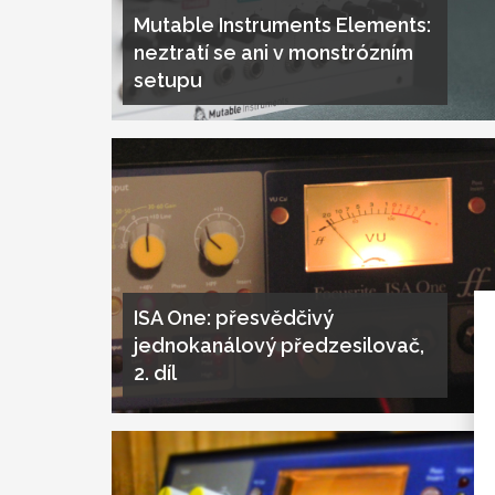
Mutable Instruments Elements:
neztratí se ani v monstrózním
setupu
ISA One: přesvědčivý
jednokanálový předzesilovač,
2. díl