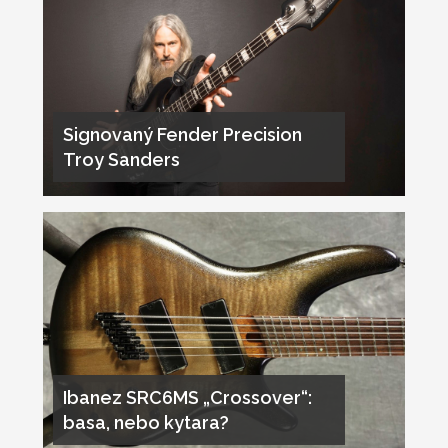
Signovaný Fender Precision
Troy Sanders
Ibanez SRC6MS „Crossover“:
basa, nebo kytara?