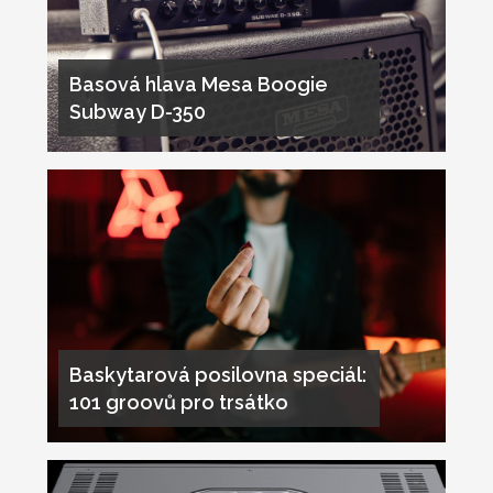
Basová hlava Mesa Boogie
Subway D-350
Baskytarová posilovna speciál:
101 groovů pro trsátko