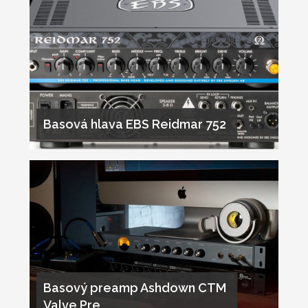
Basová hlava EBS Reidmar 752
Basový preamp Ashdown CTM
Valve Pre