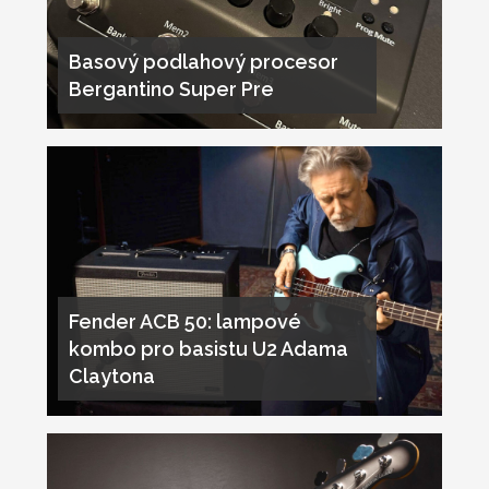
Basový podlahový procesor
Bergantino Super Pre
Fender ACB 50: lampové
kombo pro basistu U2 Adama
Claytona