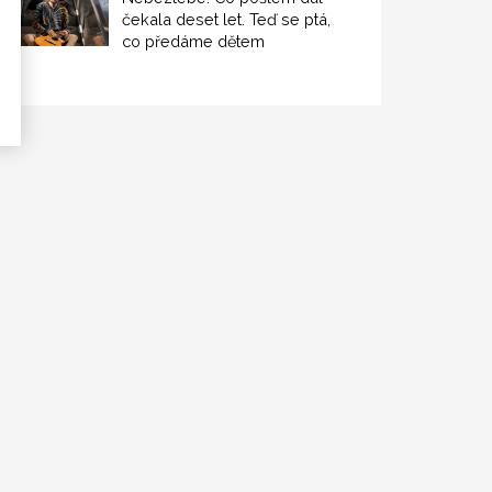
čekala deset let. Teď se ptá,
co předáme dětem