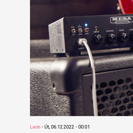
Leon
-
Út, 06.12.2022 - 00:01