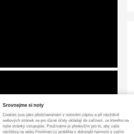
Srovnejme si noty
Cookies jsou jako předznamenání v notovém zápisu a při návštěvě
webových stránek se pro různé účely ukládají do zařízení, ze kterého na
naše stránky vstupujete. Používáme je především pro to, aby vaše
návštěva na webu Frontman.cz proběhla v dokonalé harmonii s vaším