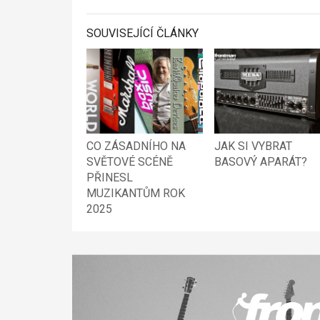
SOUVISEJÍCÍ ČLÁNKY
CO ZÁSADNÍHO NA
JAK SI VYBRAT
SVĚTOVÉ SCÉNĚ
BASOVÝ APARÁT?
PŘINESL
MUZIKANTŮM ROK
2025