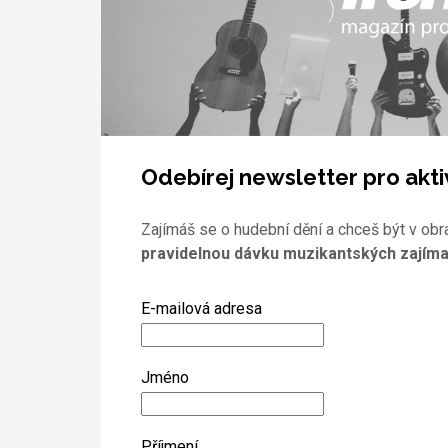
Odebírej newsletter pro akti
Zajímáš se o hudební dění a chceš být v obr
pravidelnou dávku muzikantských zajíma
E-mailová adresa
Jméno
Příjmení