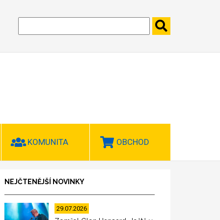
KOMUNITA
OBCHOD
NEJČTENĚJŠÍ NOVINKY
29.07.2026