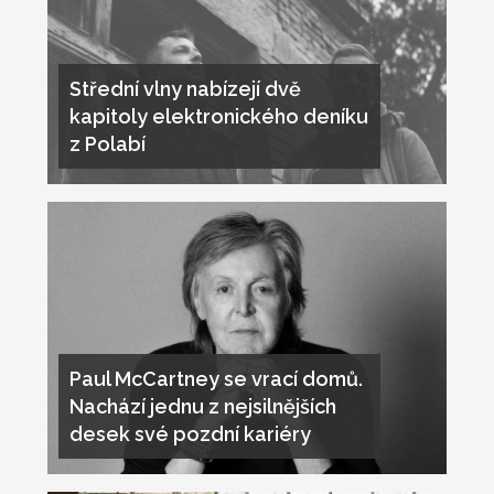
Střední vlny nabízejí dvě
kapitoly elektronického deníku
z Polabí
Paul McCartney se vrací domů.
Nachází jednu z nejsilnějších
desek své pozdní kariéry