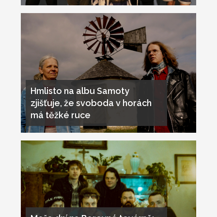
Hmlisto na albu Samoty
zjišťuje, že svoboda v horách
má těžké ruce