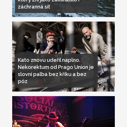
záchranná síť
Kato znovu udeřil naplno.
Nekorektum od Prago Union je
slovní palba bez křiku a bez
póz