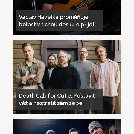
Václav Havelka proměňuje
bolest v tichou desku o přijetí
Death Cab for Cutie: Postavit
věž a neztratit sám sebe