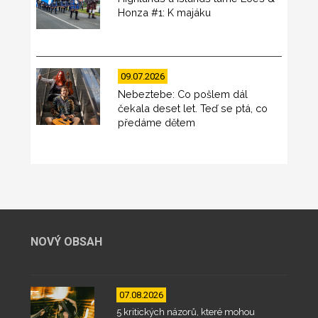
Honza #1: K majáku
09.07.2026
Nebeztebe: Co pošlem dál
čekala deset let. Teď se ptá, co
předáme dětem
NOVÝ OBSAH
07.08.2026
5 kritických názorů, které mohou