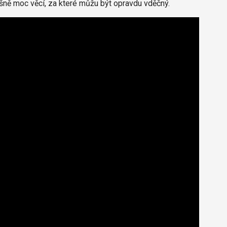
šně moc věcí, za které můžu být opravdu vděčný.