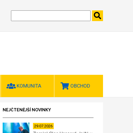
KOMUNITA
OBCHOD
NEJČTENĚJŠÍ NOVINKY
29.07.2026