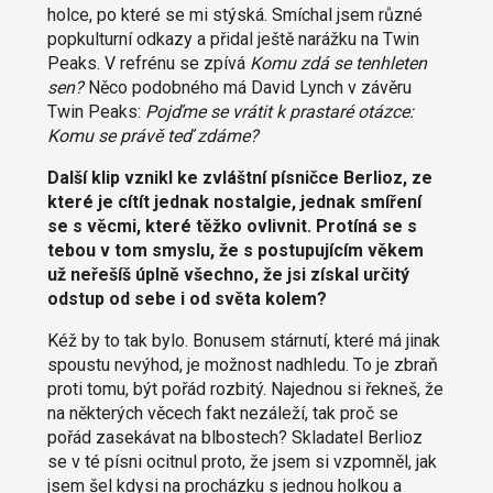
holce, po které se mi stýská. Smíchal jsem různé
popkulturní odkazy a přidal ještě narážku na Twin
Peaks. V refrénu se zpívá
Komu zdá se tenhleten
sen?
Něco podobného má David Lynch v závěru
Twin Peaks:
Pojďme se vrátit k prastaré otázce:
Komu se právě teď zdáme?
Další klip vznikl ke zvláštní písničce Berlioz, ze
které je cítít jednak nostalgie, jednak smíření
se s věcmi, které těžko ovlivnit. Protíná se s
tebou v tom smyslu, že s postupujícím věkem
už neřešíš úplně všechno, že jsi získal určitý
odstup od sebe i od světa kolem?
Kéž by to tak bylo. Bonusem stárnutí, které má jinak
spoustu nevýhod, je možnost nadhledu. To je zbraň
proti tomu, být pořád rozbitý. Najednou si řekneš, že
na některých věcech fakt nezáleží, tak proč se
pořád zasekávat na blbostech? Skladatel Berlioz
se v té písni ocitnul proto, že jsem si vzpomněl, jak
jsem šel kdysi na procházku s jednou holkou a