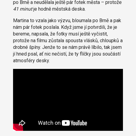
po Brně a neudělala ještě pár fotek města – protože
41 minut
je hodně městská deska.
Martina to vzala jako výzvu, bloumala po Brně a pak
nám pár fotek poslala. Když jsme jí potvrdili, že je
bereme, napsala, že fotky musí ještě vyčistit,
protože na filmu zůstala spousta vlásků, chloupků a
drobné špíny. Jenže to se nám právě líbilo, tak jsem
jí hned psal, ať nic nečistí, že ty flíčky jsou součástí
atmosféry desky.