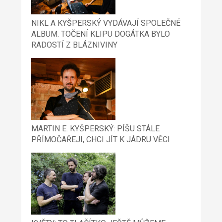
NIKL A KYŠPERSKÝ VYDÁVAJÍ SPOLEČNÉ
ALBUM. TOČENÍ KLIPU DOGÁTKA BYLO
RADOSTÍ Z BLÁZNIVINY
MARTIN E. KYŠPERSKÝ: PÍŠU STÁLE
PŘÍMOČAŘEJI, CHCI JÍT K JÁDRU VĚCI