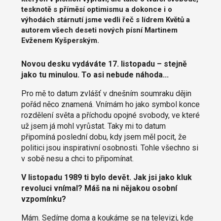
tesknotě s příměsí optimismu a dokonce i o
výhodách stárnutí jsme vedli řeč s lídrem Květů a
autorem všech deseti nových písní Martinem
Evženem Kyšperským.
Novou desku vydáváte 17. listopadu – stejně
jako tu minulou. To asi nebude náhoda...
Pro mě to datum zvlášť v dnešním soumraku dějin
pořád něco znamená. Vnímám ho jako symbol konce
rozdělení světa a příchodu opojné svobody, ve které
už jsem já mohl vyrůstat. Taky mi to datum
připomíná poslední dobu, kdy jsem měl pocit, že
politici jsou inspirativní osobnosti. Tohle všechno si
v sobě nesu a chci to připomínat.
V listopadu 1989 ti bylo devět. Jak jsi jako kluk
revoluci vnímal? Máš na ni nějakou osobní
vzpomínku?
Mám. Sedíme doma a koukáme se na televizi, kde