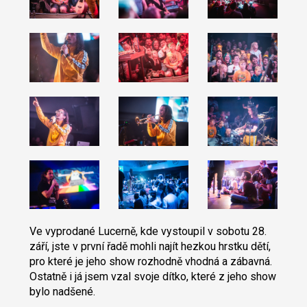
Ve vyprodané Lucerně, kde vystoupil v sobotu 28.
září, jste v první řadě mohli najít hezkou hrstku dětí,
pro které je jeho show rozhodně vhodná a zábavná.
Ostatně i já jsem vzal svoje dítko, které z jeho show
bylo nadšené.