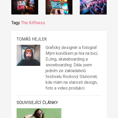
Tagy
The Kiffness
TOMÁŠ HEJLEK
Grafický designér a fotograf.
Mým koníčkem je hra na bicí,
DJing, skateboarding a
snowboarding. Dále jsem
jedním ze zakladatelů
festivalu
Rockový Slunovrat
,
kde mám na starosti design,
foto a video produkci.
SOUVISEJÍCÍ ČLÁNKY