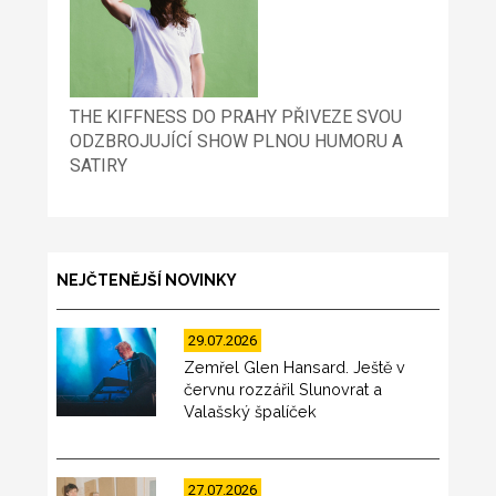
THE KIFFNESS DO PRAHY PŘIVEZE SVOU
ODZBROJUJÍCÍ SHOW PLNOU HUMORU A
SATIRY
NEJČTENĚJŠÍ NOVINKY
29.07.2026
Zemřel Glen Hansard. Ještě v
červnu rozzářil Slunovrat a
Valašský špalíček
27.07.2026