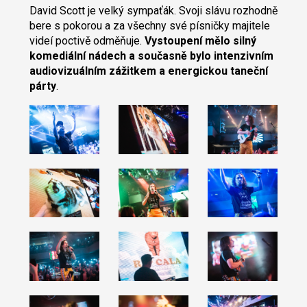
David Scott je velký sympaťák. Svoji slávu rozhodně
bere s pokorou a za všechny své písničky majitele
videí poctivě odměňuje.
Vystoupení mělo silný
komediální nádech a současně bylo intenzivním
audiovizuálním zážitkem a energickou taneční
párty
.