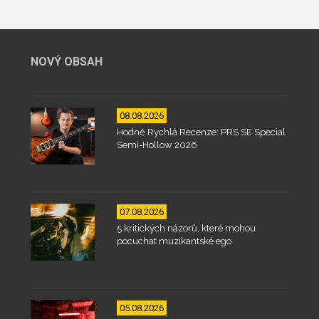
NOVÝ OBSAH
08.08.2026
Hodně Rychlá Recenze: PRS SE Special
Semi-Hollow 2026
07.08.2026
5 kritických názorů, které mohou
pocuchat muzikantské ego
05.08.2026