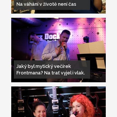
Na váhání v životě není čas
Jaký byl mytický večírek
Frontmana? Na trať vyjel i vlak.