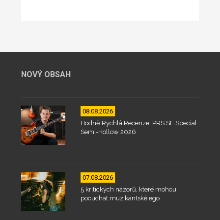
NOVÝ OBSAH
08.08.2026
Hodně Rychlá Recenze: PRS SE Special
Semi-Hollow 2026
07.08.2026
5 kritických názorů, které mohou
pocuchat muzikantské ego