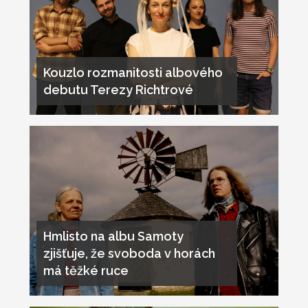
Kouzlo rozmanitosti albového
debutu Terezy Richtrové
Hmlisto na albu Samoty
zjišťuje, že svoboda v horách
má těžké ruce