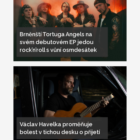
Brněnští Tortuga Angels na
svém debutovém EP jedou
rock’n’roll s vůní osmdesátek
Václav Havelka proměňuje
bolest v tichou desku o přijetí