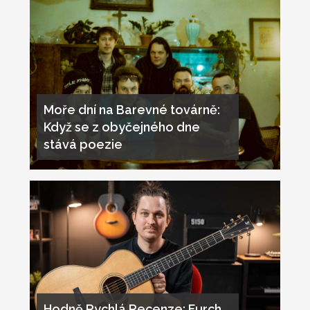
Moře dní na Barevné továrně:
Když se z obyčejného dne
stává poezie
Hodně Rychlá Recenze: Furch