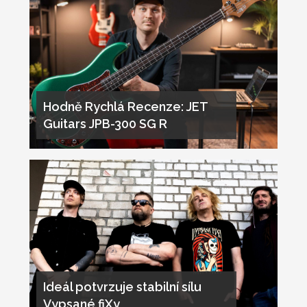
Hodně Rychlá Recenze: JET
Guitars JPB-300 SG R
Ideál potvrzuje stabilní sílu
Vypsané fiXy