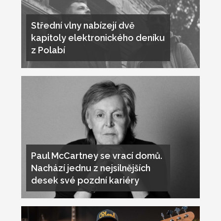
Střední vlny nabízejí dvě
kapitoly elektronického deníku
z Polabí
Paul McCartney se vrací domů.
Nachází jednu z nejsilnějších
desek své pozdní kariéry