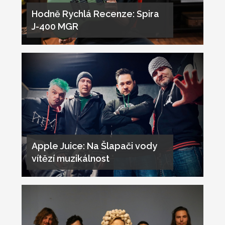
Hodně Rychlá Recenze: Spira
J-400 MGR
Apple Juice: Na Šlapači vody
vítězí muzikálnost