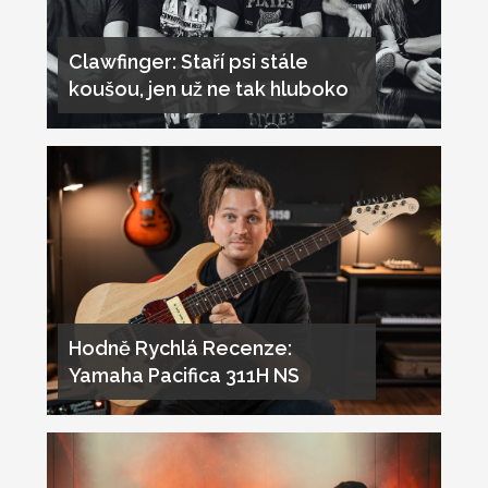
Clawfinger: Staří psi stále
koušou, jen už ne tak hluboko
Hodně Rychlá Recenze:
Yamaha Pacifica 311H NS