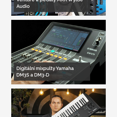
Audio
Digitální mixpulty Yamaha
DM3S a DM3-D