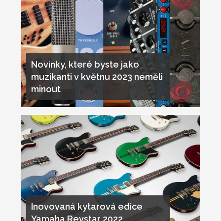
Novinky, které byste jako
muzikanti v květnu 2023 neměli
minout
Inovovaná kytarová edice
Yamaha Revstar 2022