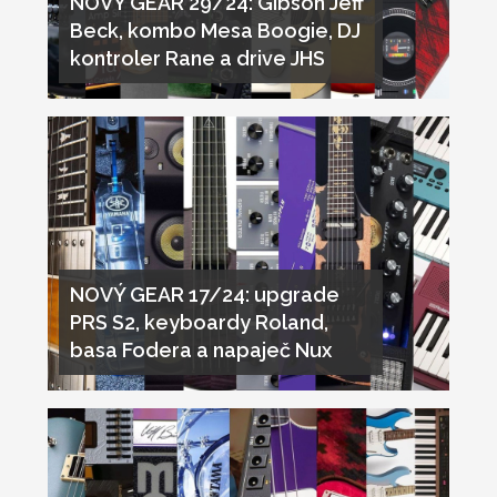
NOVÝ GEAR 29/24: Gibson Jeff
Beck, kombo Mesa Boogie, DJ
kontroler Rane a drive JHS
NOVÝ GEAR 17/24: upgrade
PRS S2, keyboardy Roland,
basa Fodera a napaječ Nux