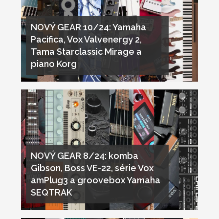
NOVÝ GEAR 10/24: Yamaha
Pacifica, Vox Valvenergy 2,
Tama Starclassic Mirage a
piano Korg
NOVÝ GEAR 8/24: komba
Gibson, Boss VE-22, série Vox
amPlug3 a groovebox Yamaha
SEQTRAK