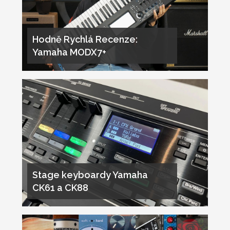
Hodně Rychlá Recenze:
Yamaha MODX7+
Stage keyboardy Yamaha
CK61 a CK88