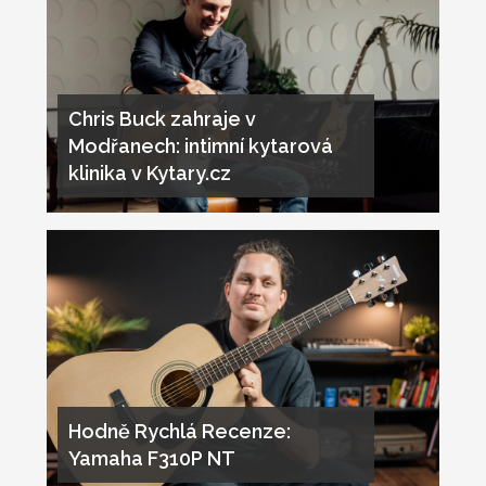
Chris Buck zahraje v
Modřanech: intimní kytarová
klinika v Kytary.cz
Hodně Rychlá Recenze:
Yamaha F310P NT