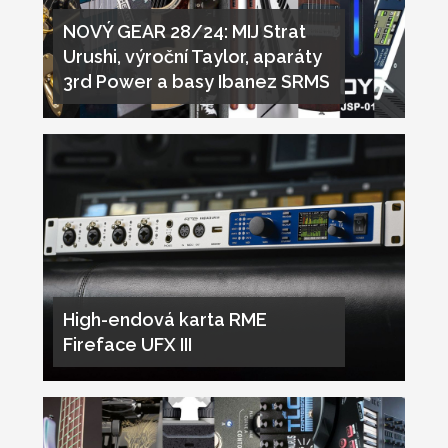
NOVÝ GEAR 28/24: MIJ Strat
Urushi, výroční Taylor, aparáty
3rd Power a basy Ibanez SRMS
High-endová karta RME
Fireface UFX III