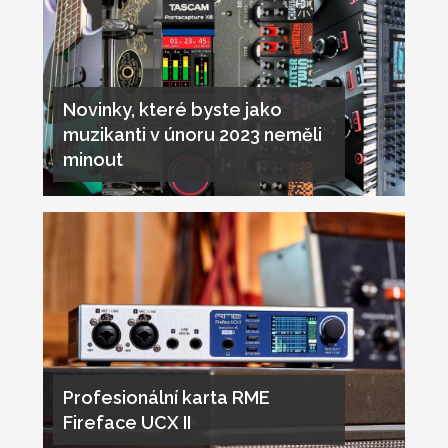
Novinky, které byste jako
muzikanti v únoru 2023 neměli
minout
Profesionální karta RME
Fireface UCX II