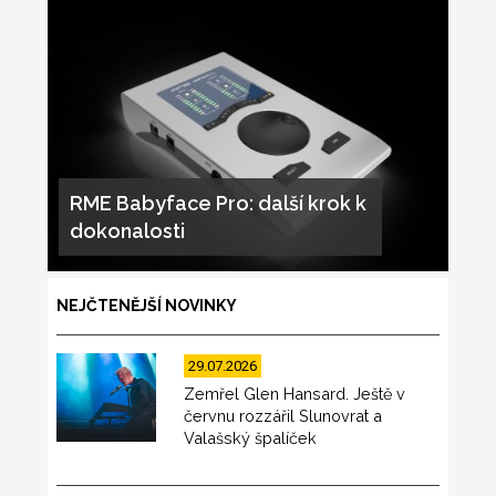
RME Babyface Pro: další krok k
dokonalosti
NEJČTENĚJŠÍ NOVINKY
29.07.2026
Zemřel Glen Hansard. Ještě v
červnu rozzářil Slunovrat a
Valašský špalíček