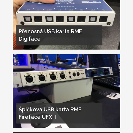
Přenosná USB karta RME
Digiface
Špičková USB karta RME
Fireface UFX II