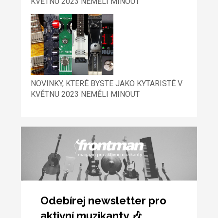
KVĚTNU 2023 NEMĚLI MINOUT
NOVINKY, KTERÉ BYSTE JAKO KYTARISTÉ V
KVĚTNU 2023 NEMĚLI MINOUT
Odebírej newsletter pro
aktivní muzikanty 🎶