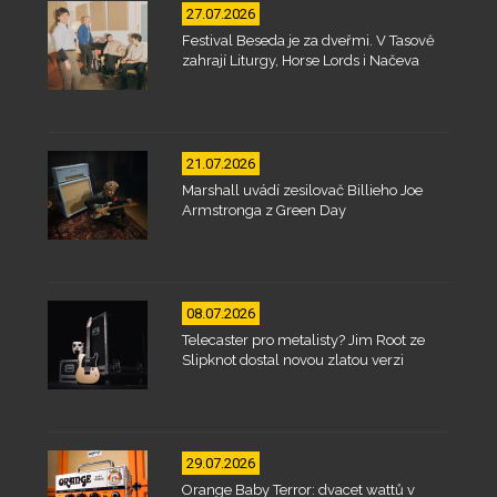
27.07.2026
Festival Beseda je za dveřmi. V Tasově
zahrají Liturgy, Horse Lords i Načeva
21.07.2026
Marshall uvádí zesilovač Billieho Joe
Armstronga z Green Day
08.07.2026
Telecaster pro metalisty? Jim Root ze
Slipknot dostal novou zlatou verzi
29.07.2026
Orange Baby Terror: dvacet wattů v