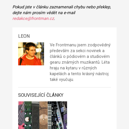
Pokud jste v článku zaznamenali chybu nebo překlep,
dejte nám prosím vědět na e-mail
redakce@frontman.cz
.
LEON
Ve Frontmanu jsem zodpovědný
především za sekci novinek a
článků o pódiovém a studiovém
gearu známých muzikantů. Léta
hraju na kytaru v různých
kapelách a tento krásný nástroj
také vyučuju.
SOUVISEJÍCÍ ČLÁNKY