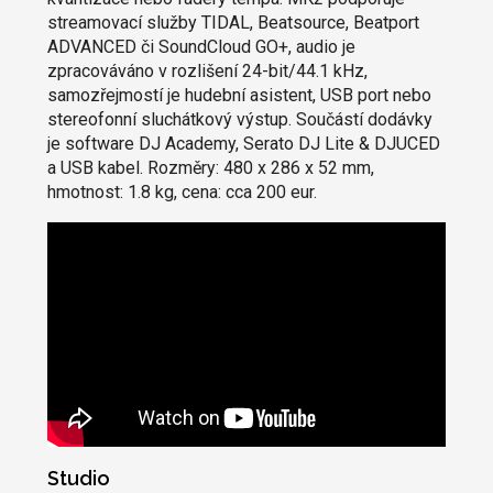
streamovací služby TIDAL, Beatsource, Beatport
ADVANCED či SoundCloud GO+, audio je
zpracováváno v rozlišení 24-bit/44.1 kHz,
samozřejmostí je hudební asistent, USB port nebo
stereofonní sluchátkový výstup. Součástí dodávky
je software DJ Academy, Serato DJ Lite & DJUCED
a USB kabel. Rozměry: 480 x 286 x 52 mm,
hmotnost: 1.8 kg, cena: cca 200 eur.
Studio