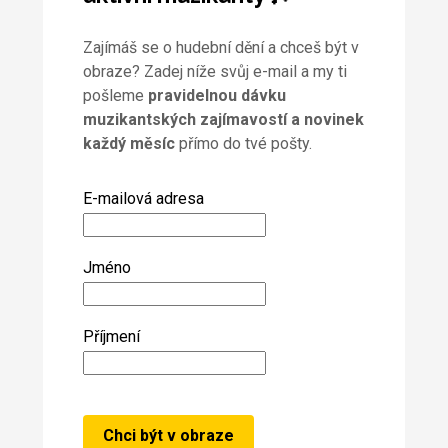
Zajímáš se o hudební dění a chceš být v
obraze? Zadej níže svůj e-mail a my ti
pošleme
pravidelnou dávku
muzikantských zajímavostí a novinek
každý měsíc
přímo do tvé pošty.
E-mailová adresa
Jméno
Příjmení