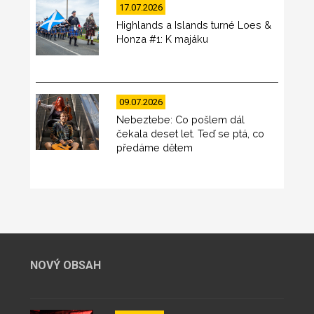
17.07.2026
Highlands a Islands turné Loes &
Honza #1: K majáku
09.07.2026
Nebeztebe: Co pošlem dál
čekala deset let. Teď se ptá, co
předáme dětem
NOVÝ OBSAH