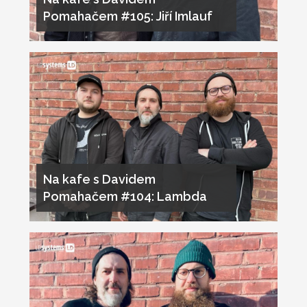
Pomahačem #105: Jiří Imlauf
Na kafe s Davidem
Pomahačem #104: Lambda