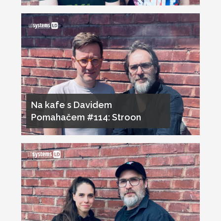
Na kafe s Davidem
Pomahačem #114: Stroon