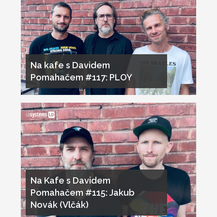
Na kafe s Davidem
Pomahačem #117: PLOY
Na Kafe s Davidem
Pomahačem #115: Jakub
Novák (Vlčák)