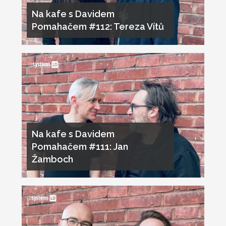
Na kafe s Davidem
Pomahačem #112: Tereza Vítů
Na kafe s Davidem
Pomahačem #111: Jan
Žamboch