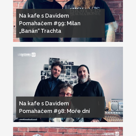
Na kafe s Davidem
Pomahačem #99: Milan
„Banán“ Trachta
Na kafe s Davidem
Pomahačem #98: Moře dní