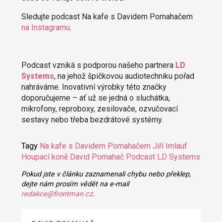
Sledujte podcast Na kafe s Davidem Pomahačem
na Instagramu
.
Podcast vzniká s podporou našeho partnera
LD
Systems
, na jehož špičkovou audiotechniku pořad
nahráváme.
Inovativní výrobky této značky
doporučujeme
– ať už
se jedná o sluchátka,
mikrofony, reproboxy, zesilovače, ozvučovací
sestavy nebo třeba bezdrátové systémy.
Tagy
Na kafe s Davidem Pomahačem
Jiří Imlauf
Houpací koně
David Pomahač
Podcast
LD Systems
Pokud jste v článku zaznamenali chybu nebo překlep,
dejte nám prosím vědět na e-mail
redakce@frontman.cz
.