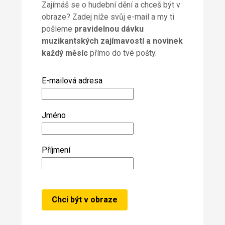
Zajímáš se o hudební dění a chceš být v
obraze? Zadej níže svůj e-mail a my ti
pošleme
pravidelnou dávku
muzikantských zajímavostí a novinek
každý měsíc
přímo do tvé pošty.
E-mailová adresa
Jméno
Příjmení