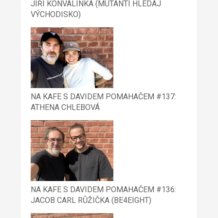
JIŘÍ KONVALINKA (MUTANTI HLEDAJ
VÝCHODISKO)
NA KAFE S DAVIDEM POMAHAČEM #137:
ATHENA CHLEBOVÁ
NA KAFE S DAVIDEM POMAHAČEM #136:
JACOB CARL RŮŽIČKA (BE4EIGHT)