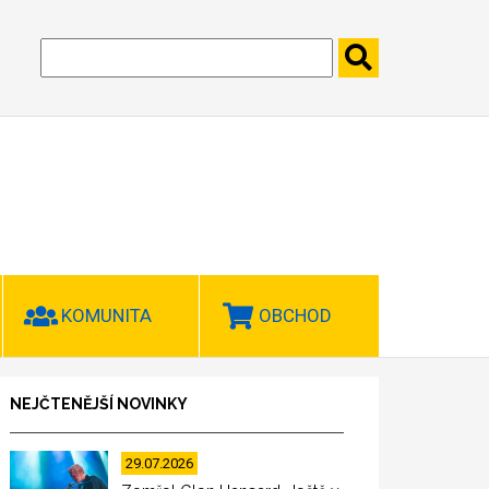
KOMUNITA
OBCHOD
NEJČTENĚJŠÍ NOVINKY
29.07.2026