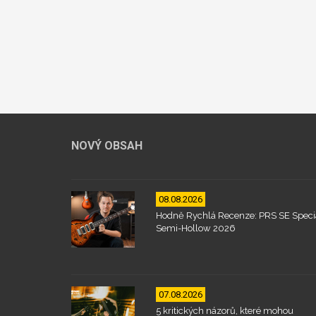
NOVÝ OBSAH
08.08.2026
Hodně Rychlá Recenze: PRS SE Speci
Semi-Hollow 2026
07.08.2026
5 kritických názorů, které mohou