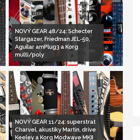
NOVÝ GEAR 48/24: Schecter
Stargazer, Friedman JEL-50,
Aguilar amPlug3 a Korg
multi/poly
NOVÝ GEAR 11/24: superstrat
Charvel, akustiky Martin, drive
Keeley a Korg Modwave MKII