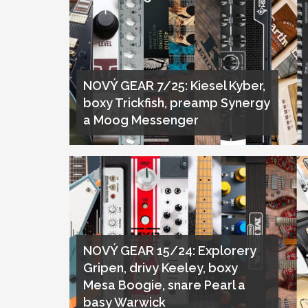
NOVÝ GEAR 7/25: Kiesel Kyber,
boxy Trickfish, preamp Synergy
a Moog Messenger
NOVÝ GEAR 15/24: Explorery
Gripen, drivy Keeley, boxy
Mesa Boogie, snare Pearl a
basy Warwick