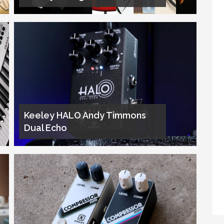
Keeley HALO Andy Timmons
Dual Echo