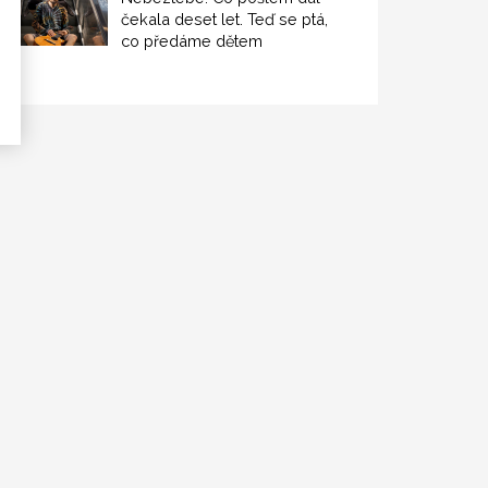
čekala deset let. Teď se ptá,
co předáme dětem