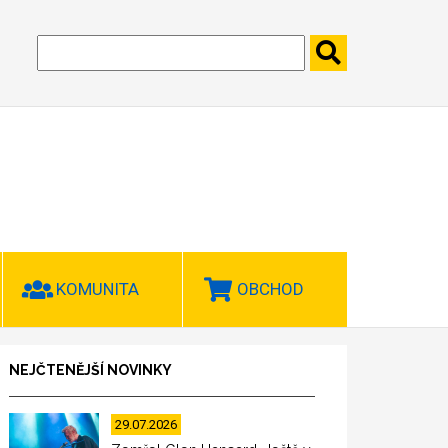
KOMUNITA
OBCHOD
NEJČTENĚJŠÍ NOVINKY
29.07.2026