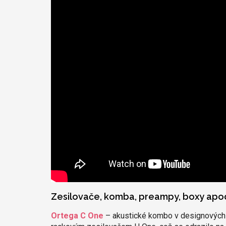
Zesilovače, komba, preampy, boxy apo
Ortega C One
– akustické kombo v designových p