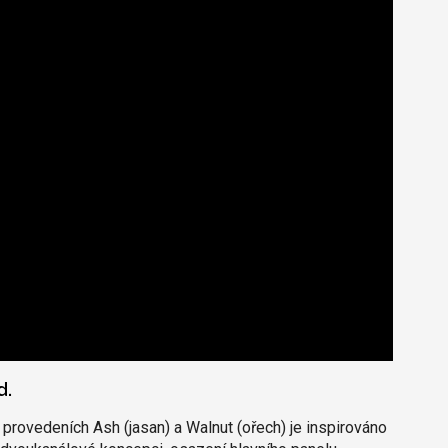
d.
rovedeních Ash (jasan) a Walnut (ořech) je inspirováno