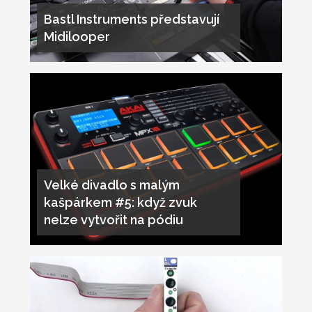
Bastl Instruments představují
Midilooper
Velké divadlo s malým
kašpárkem #5: když zvuk
nelze vytvořit na pódiu