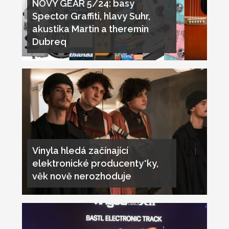
NOVÝ GEAR 5/24: basy
Spector Graffiti, hlavy Suhr,
akustika Martin a theremin
Dubreq
Vinyla hledá začínající
elektronické producenty*ky,
věk nově nerozhoduje