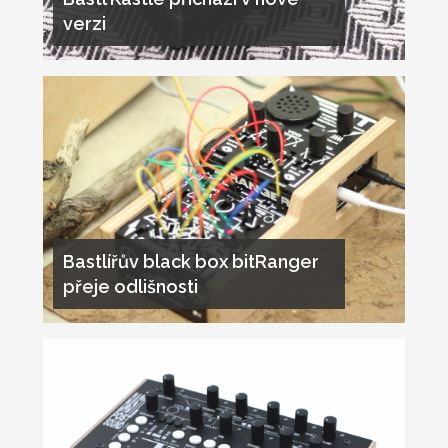
verzi
Bastlířův black box bitRanger
přeje odlišnosti