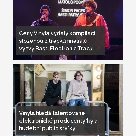
Ceny Vinyla vydaly kompilaci
složenou z tracků finalistů
výzvy Bastl Electronic Track
Vinyla hledá talentované
elektronické producenty*ky a
hudební publicisty*ky