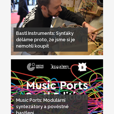
Bastl Instruments: Synťáky
děláme proto, že jsme si je
nemohli koupit
Music Ports: Modulární
syntezátory a pověstné
bastlení