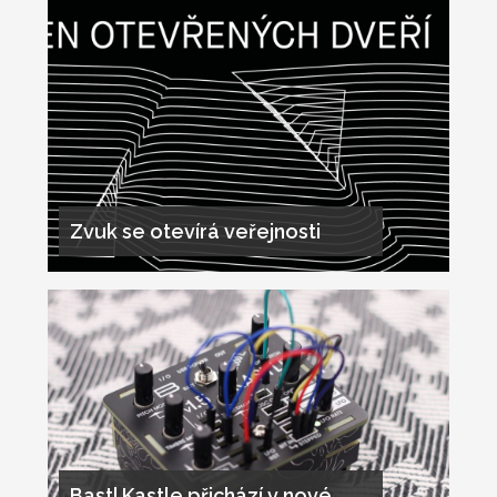
Zvuk se otevírá veřejnosti
Bastl Kastle přichází v nové