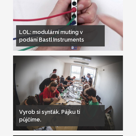
LOL: modulární muting v
podání Bastl Instruments
Vyrob si synťák. Pájku ti
půjčíme.