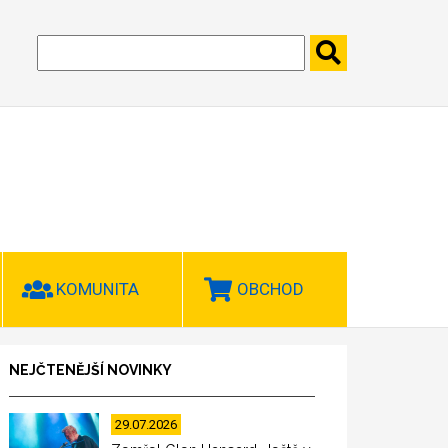
KOMUNITA
OBCHOD
NEJČTENĚJŠÍ NOVINKY
29.07.2026