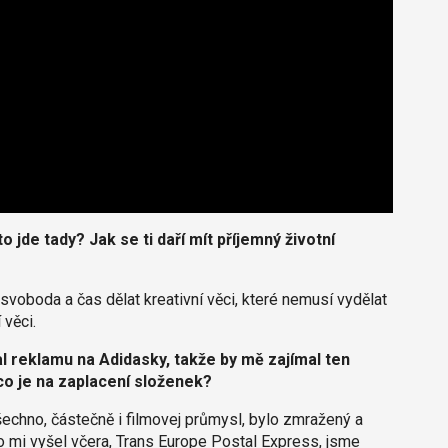
o jde tady? Jak se ti daří mít příjemný životní
í svoboda a čas dělat kreativní věci, které nemusí vydělat
 věci.
reklamu na Adidasky, takže by mě zajímal ten
 co je na zaplacení složenek?
šechno, částečně i filmovej průmysl, bylo zmražený a
 co mi vyšel včera, Trans Europe Postal Express, jsme