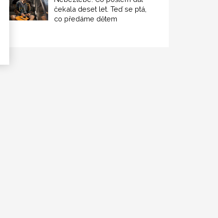
čekala deset let. Teď se ptá,
co předáme dětem