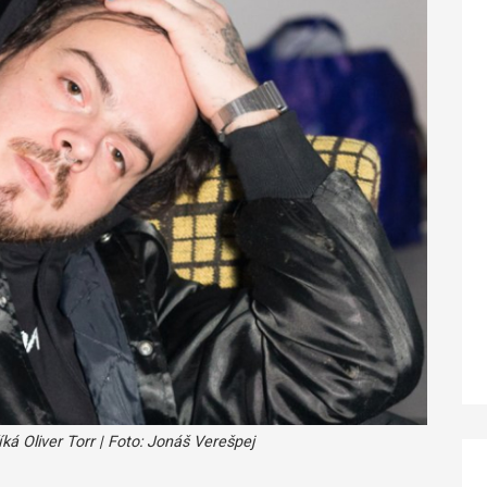
íká Oliver Torr | Foto: Jonáš Verešpej