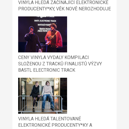
VINYLA HLEDÁ ZAČÍNAJÍCÍ ELEKTRONICKÉ
PRODUCENTY*KY, VĚK NOVĚ NEROZHODUJE
CENY VINYLA VYDALY KOMPILACI
SLOŽENOU Z TRACKŮ FINALISTŮ VÝZVY
BASTL ELECTRONIC TRACK
VINYLA HLEDÁ TALENTOVANÉ
ELEKTRONICKÉ PRODUCENTY*KY A