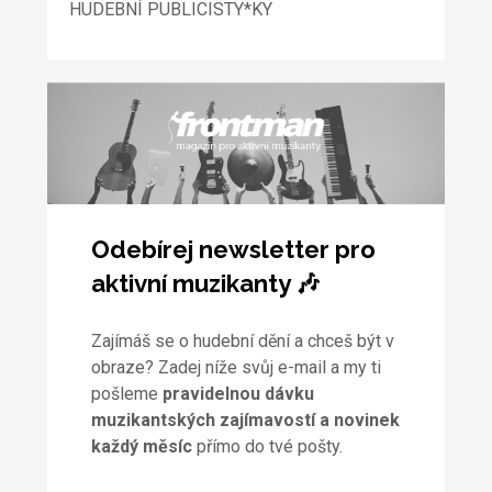
HUDEBNÍ PUBLICISTY*KY
Odebírej newsletter pro
aktivní muzikanty 🎶
Zajímáš se o hudební dění a chceš být v
obraze? Zadej níže svůj e-mail a my ti
pošleme
pravidelnou dávku
muzikantských zajímavostí a novinek
každý měsíc
přímo do tvé pošty.