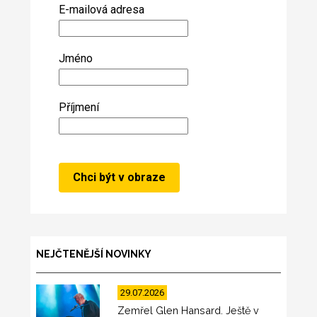
E-mailová adresa
Jméno
Příjmení
NEJČTENĚJŠÍ NOVINKY
29.07.2026
Zemřel Glen Hansard. Ještě v