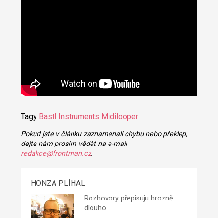
Tagy
Bastl Instruments
Midilooper
Pokud jste v článku zaznamenali chybu nebo překlep,
dejte nám prosím vědět na e-mail
redakce@frontman.cz
.
HONZA PLÍHAL
Rozhovory přepisuju hrozně
dlouho.