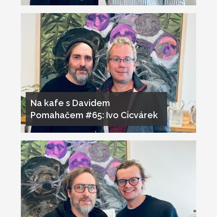
Na kafe s Davidem
Pomahačem #65: Ivo Cicvárek