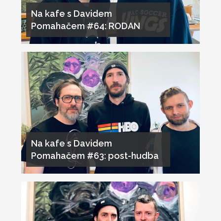
Na kafe s Davidem
Pomahačem #64: RODAN
Na kafe s Davidem
Pomahačem #63: post-hudba