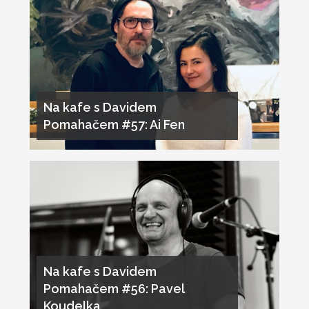
Na kafe s Davidem
Pomahačem #57: Ai Fen
Na kafe s Davidem
Pomahačem #56: Pavel
Koudelka