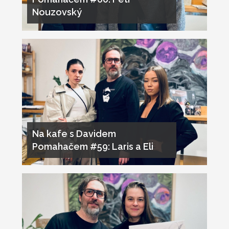
Nouzovský
Na kafe s Davidem
Pomahačem #59: Laris a Eli