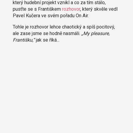
který hudební projekt vznikl a co za tím stálo,
pusťte se s Františkem
rozhovor
, který skvěle vedl
Pavel Kučera ve svém pořadu On Air.
Tohle je rozhovor lehce chaotický a spíš pocitový,
ale zase jsme se hodně nasmáli.
„My pleasure,
Františku,“
jak se říká...