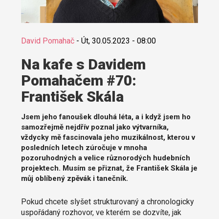
David Pomahač
-
Út, 30.05.2023 - 08:00
Na kafe s Davidem
Pomahačem #70:
František Skála
Jsem jeho fanoušek dlouhá léta, a i když jsem ho
samozřejmě nejdřív poznal jako výtvarníka,
vždycky mě fascinovala jeho muzikálnost, kterou v
posledních letech zúročuje v mnoha
pozoruhodných a velice různorodých hudebních
projektech. Musím se přiznat, že František Skála je
můj oblíbený zpěvák i tanečník.
Pokud chcete slyšet strukturovaný a chronologicky
uspořádaný rozhovor, ve kterém se dozvíte, jak