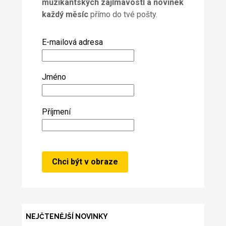
muzikantských zajímavostí a novinek
každý měsíc
přímo do tvé pošty.
E-mailová adresa
Jméno
Příjmení
NEJČTENĚJŠÍ NOVINKY