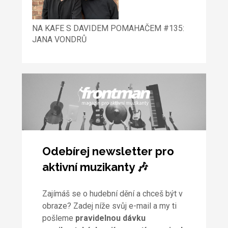
NA KAFE S DAVIDEM POMAHAČEM #135:
JANA VONDRŮ
Odebírej newsletter pro
aktivní muzikanty 🎶
Zajímáš se o hudební dění a chceš být v
obraze? Zadej níže svůj e-mail a my ti
pošleme
pravidelnou dávku