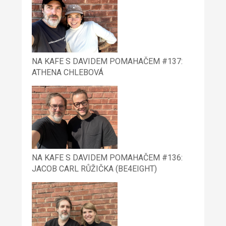
NA KAFE S DAVIDEM POMAHAČEM #137:
ATHENA CHLEBOVÁ
NA KAFE S DAVIDEM POMAHAČEM #136:
JACOB CARL RŮŽIČKA (BE4EIGHT)