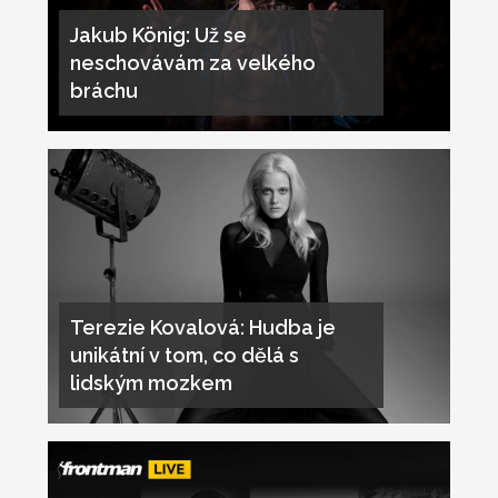
Jakub König: Už se
neschovávám za velkého
bráchu
Terezie Kovalová: Hudba je
unikátní v tom, co dělá s
lidským mozkem