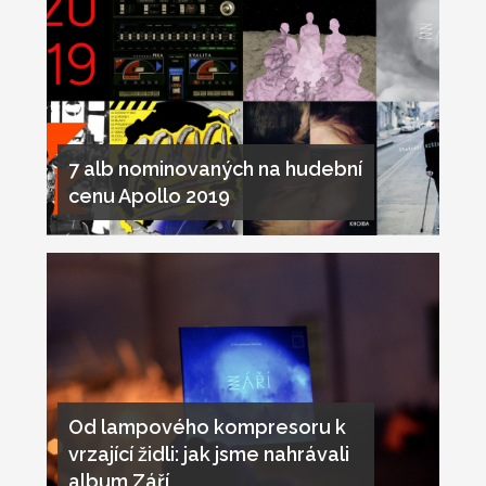
7 alb nominovaných na hudební
cenu Apollo 2019
Od lampového kompresoru k
vrzající židli: jak jsme nahrávali
album Září