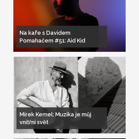
Na kafe s Davidem
Pomahačem #51: Aid Kid
Mirek Kemel: Muzika je můj
vnitřní svět