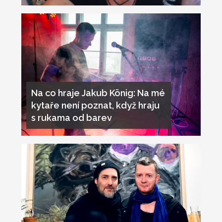
Na co hraje Jakub König: Na mé
kytaře není poznat, když hraju
s rukama od barev