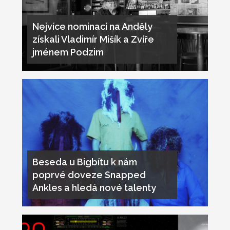
Nejvíce nominací na Anděly
získali Vladimír Mišík a Zvíře
jménem Podzim
Beseda u Bigbítu k nám
poprvé doveze Snapped
Ankles a hledá nové talenty