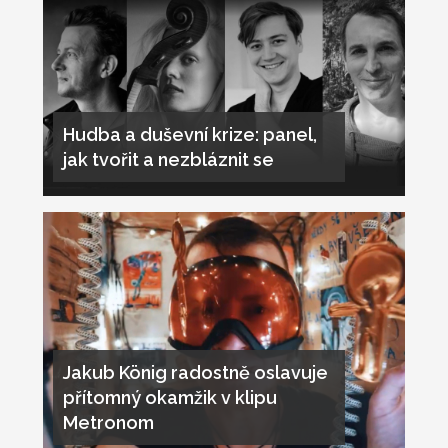
Hudba a duševní krize: panel,
jak tvořit a nezbláznit se
Jakub König radostně oslavuje
přítomný okamžik v klipu
Metronom