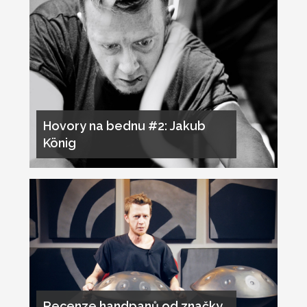
Hovory na bednu #2: Jakub
König
Recenze handpanů od značky