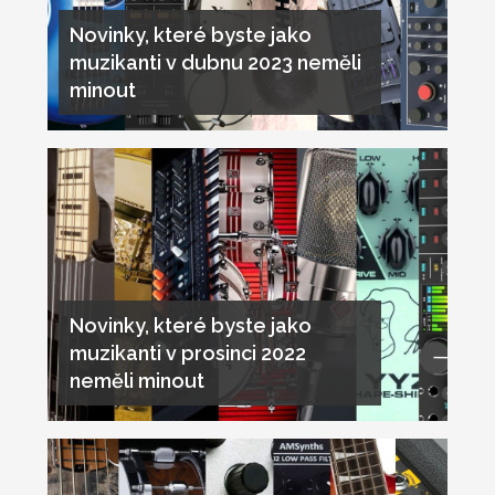
Novinky, které byste jako
muzikanti v dubnu 2023 neměli
minout
Novinky, které byste jako
muzikanti v prosinci 2022
neměli minout