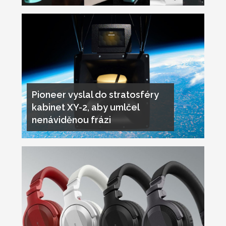
Pioneer vyslal do stratosféry
kabinet XY-2, aby umlčel
nenáviděnou frázi