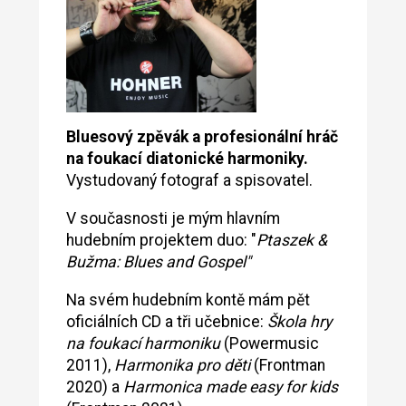
Bluesový zpěvák a profesionální hráč
na foukací diatonické harmoniky.
Vystudovaný fotograf a spisovatel.
V současnosti je mým hlavním
hudebním projektem duo: "
Ptaszek
&
Bužma: Blues and Gospel"
Na svém hudebním kontě mám pět
oficiálních CD a tři učebnice:
Škola hry
na foukací harmoniku
(Powermusic
2011),
Harmonika pro děti
(Frontman
2020) a
Harmonica made easy for kids