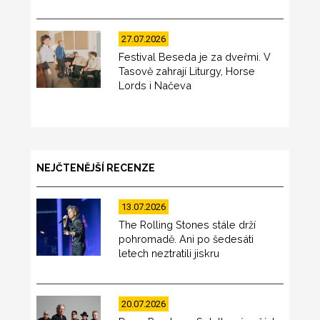
27.07.2026
Festival Beseda je za dveřmi. V
Tasově zahrají Liturgy, Horse
Lords i Načeva
NEJČTENĚJŠÍ RECENZE
13.07.2026
The Rolling Stones stále drží
pohromadě. Ani po šedesáti
letech neztratili jiskru
20.07.2026