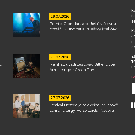
Kd
na
29.07.2026
se
Zemřel Glen Hansard. Ještě v červnu
rozzářil Slunovrat a Valašský špalíček
Ka
Je
mo
d
Zá
21.07.2026
Tě
u
Marshall uvádí zesilovač Billieho Joe
Ro
Armstronga z Green Day
re
27.07.2026
Festival Beseda je za dveřmi. V Tasově
zahrají Liturgy, Horse Lords i Načeva