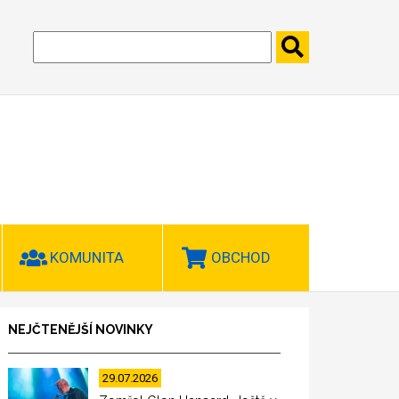
KOMUNITA
OBCHOD
NEJČTENĚJŠÍ NOVINKY
29.07.2026