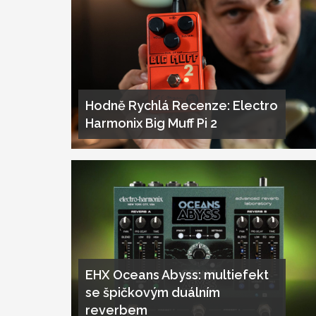
Hodně Rychlá Recenze: Electro
Harmonix Big Muff Pi 2
EHX Oceans Abyss: multiefekt
se špičkovým duálním
reverbem