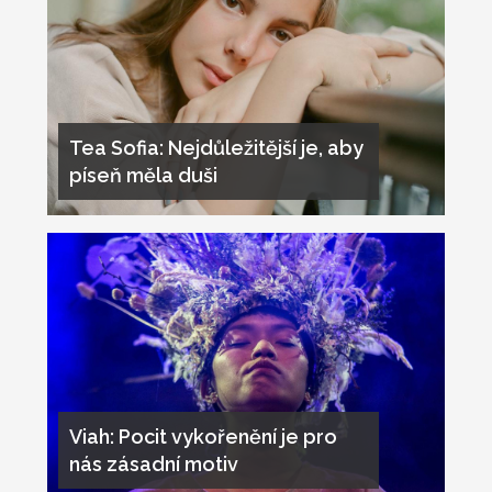
Tea Sofia: Nejdůležitější je, aby
píseň měla duši
Viah: Pocit vykořenění je pro
nás zásadní motiv