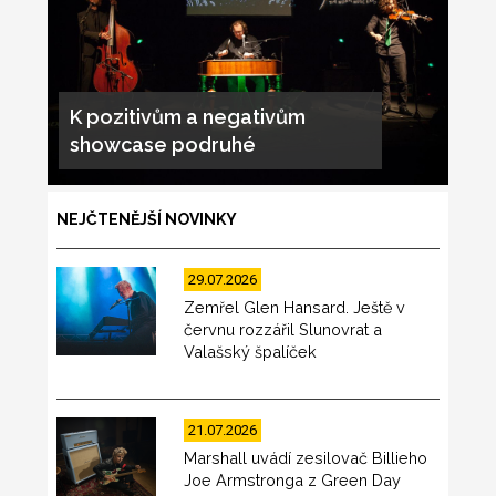
K pozitivům a negativům
showcase podruhé
NEJČTENĚJŠÍ NOVINKY
29.07.2026
Zemřel Glen Hansard. Ještě v
červnu rozzářil Slunovrat a
Valašský špalíček
21.07.2026
Marshall uvádí zesilovač Billieho
Joe Armstronga z Green Day