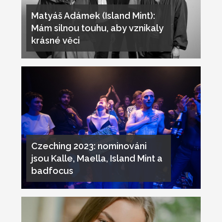
Matyáš Adámek (Island Mint):
Mám silnou touhu, aby vznikaly
krásné věci
Czeching 2023: nominováni
jsou Kalle, Maella, Island Mint a
badfocus