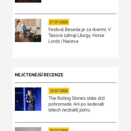
27.07.2026
Festival Beseda je za dveřmi. V
Tasově zahrají Liturgy, Horse
Lords i Načeva
NEJČTENĚJŠÍ RECENZE
13.07.2026
The Rolling Stones stále drží
pohromadě. Ani po šedesáti
letech neztratili jiskru
20.07.2026