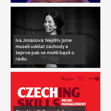
Iva Jonášová: Nejdřív jsme
museli udělat záchody a
teprve pak se mohli bavit o
rádiu