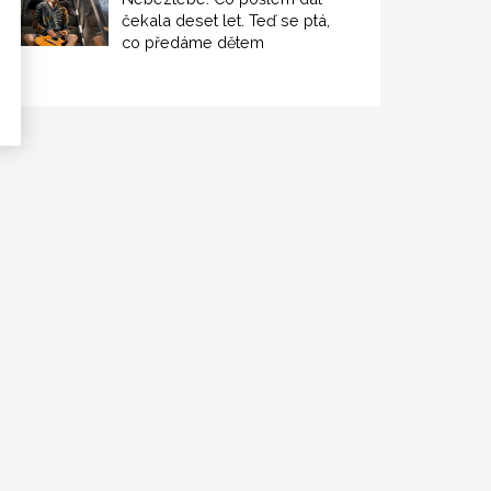
čekala deset let. Teď se ptá,
co předáme dětem