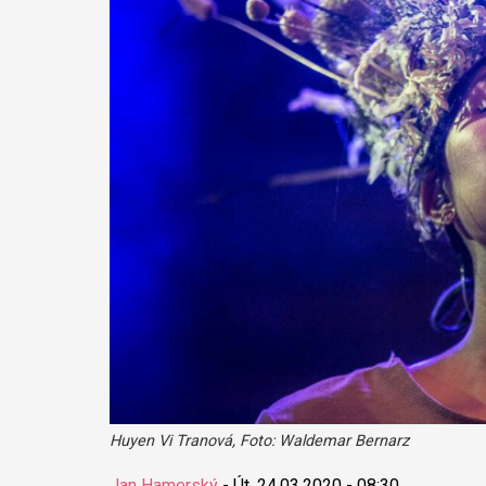
Huyen Vi Tranová, Foto: Waldemar Bernarz
Jan Hamerský
-
Út, 24.03.2020 - 08:30