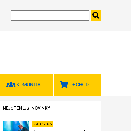
KOMUNITA
OBCHOD
NEJČTENĚJŠÍ NOVINKY
29.07.2026