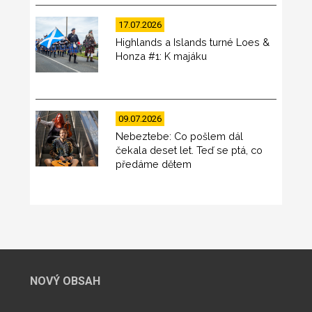
17.07.2026
Highlands a Islands turné Loes &
Honza #1: K majáku
09.07.2026
Nebeztebe: Co pošlem dál
čekala deset let. Teď se ptá, co
předáme dětem
NOVÝ OBSAH