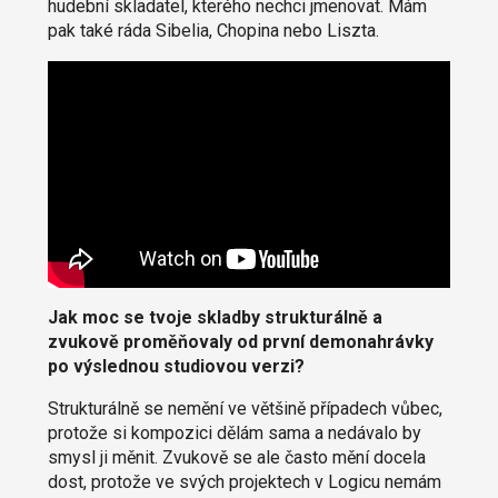
hudební skladatel, kterého nechci jmenovat. Mám
pak také ráda Sibelia, Chopina nebo Liszta.
Jak moc se tvoje skladby strukturálně a
zvukově proměňovaly od první demonahrávky
po výslednou studiovou verzi?
Strukturálně se nemění ve většině případech vůbec,
protože si kompozici dělám sama a nedávalo by
smysl ji měnit. Zvukově se ale často mění docela
dost, protože ve svých projektech v Logicu nemám