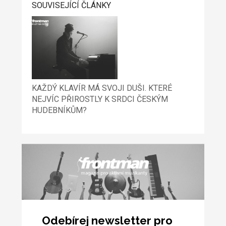
SOUVISEJÍCÍ ČLÁNKY
KAŽDÝ KLAVÍR MÁ SVOJI DUŠI. KTERÉ
NEJVÍC PŘIROSTLY K SRDCI ČESKÝM
HUDEBNÍKŮM?
Odebírej newsletter pro