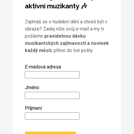
aktivní muzikanty 🎶
Zajímáš se o hudební dění a chceš být v
obraze? Zadej níže svůj e-mail a my ti
pošleme
pravidelnou dávku
muzikantských zajímavostí a novinek
každý měsíc
přímo do tvé pošty.
E-mailová adresa
Jméno
Příjmení