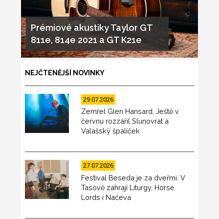
Prémiové akustiky Taylor GT
811e, 814e 2021 a GT K21e
NEJČTENĚJŠÍ NOVINKY
29.07.2026
Zemřel Glen Hansard. Ještě v
červnu rozzářil Slunovrat a
Valašský špalíček
27.07.2026
Festival Beseda je za dveřmi. V
Tasově zahrají Liturgy, Horse
Lords i Načeva