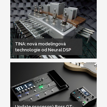
TINA: nová modelingová
technologie od Neural DSP
Update procesorů Boss GT-