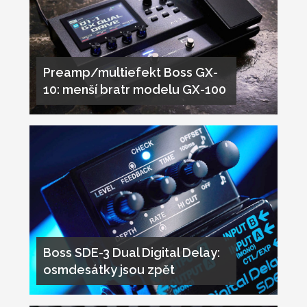
Preamp/multiefekt Boss GX-
10: menší bratr modelu GX-100
Boss SDE-3 Dual Digital Delay:
osmdesátky jsou zpět