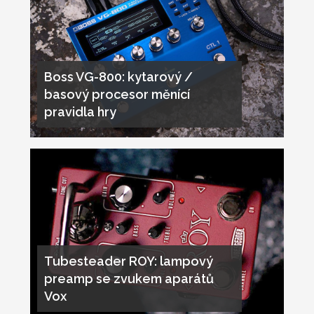
Boss VG-800: kytarový /
basový procesor měnící
pravidla hry
Tubesteader ROY: lampový
preamp se zvukem aparátů
Vox