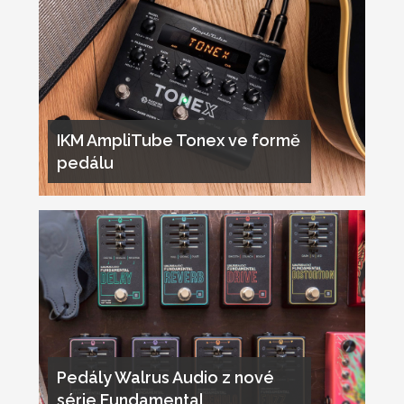
IKM AmpliTube Tonex ve formě
pedálu
Pedály Walrus Audio z nové
série Fundamental