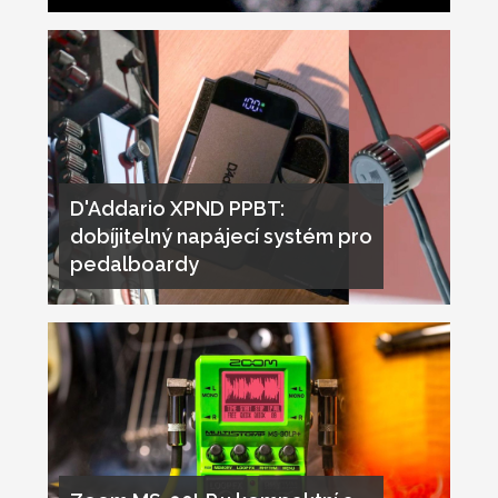
D'Addario XPND PPBT:
dobíjitelný napájecí systém pro
pedalboardy