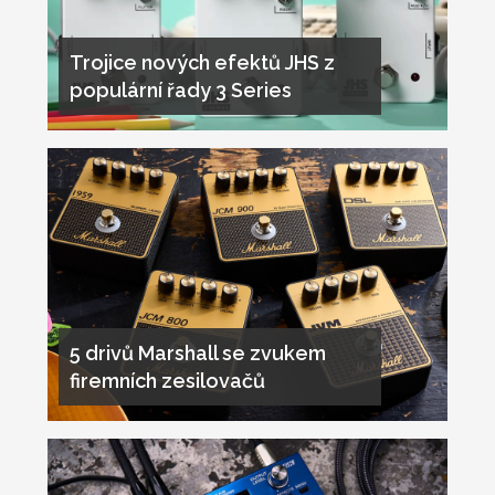
Trojice nových efektů JHS z
populární řady 3 Series
5 drivů Marshall se zvukem
firemních zesilovačů