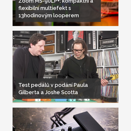
Zoom MS-90LP+: kompaktní a
flexibilní multiefekt s
13hodinovým looperem
Test pedálů v podání Paula
Gilberta a Joshe Scotta