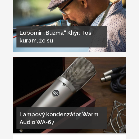
Lubomír „Bužma“ Khýr: Toš
kuram, že su!
Lampový kondenzátor Warm
Audio WA-67