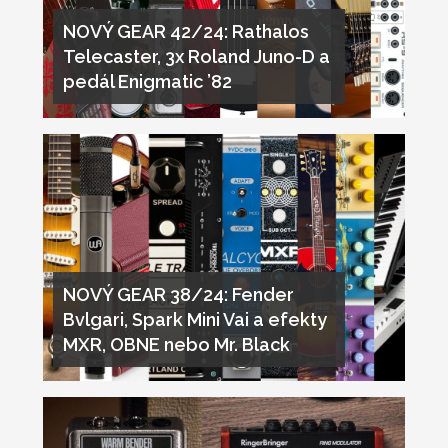
NOVÝ GEAR 42/24: Rathalos
Telecaster, 3x Roland Juno-D a
pedál Enigmatic ’82
NOVÝ GEAR 38/24: Fender
Bvlgari, Spark Mini Vai a efekty
MXR, OBNE nebo Mr. Black