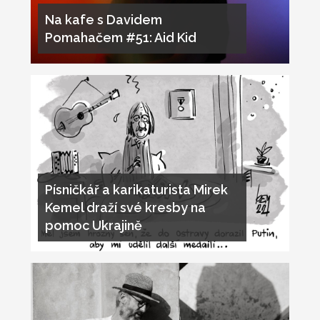
Na kafe s Davidem
Pomahačem #51: Aid Kid
Písničkář a karikaturista Mirek
Kemel draží své kresby na
pomoc Ukrajině