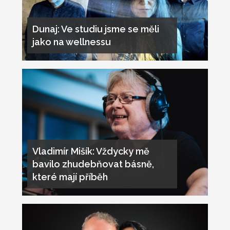
Dunaj: Ve studiu jsme se měli
jako na wellnessu
Vladimír Mišík: Vždycky mě
bavilo zhudebňovat básně,
které mají příběh