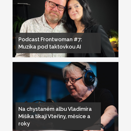
Podcast Frontwoman #7:
Muzika pod taktovkou AI
Na chystaném albu Vladimíra
Mišíka tikají Vteřiny, měsíce a
roky