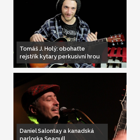
Tomáš J. Holý: obohaťte
rejstřík kytary perkusivní hrou
Daniel Salontay a kanadská
parlorka Seagull