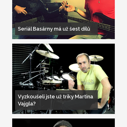
Seriál Basárny má už šest dílů
Vyzkoušeli jste už triky Martina
Vajgla?