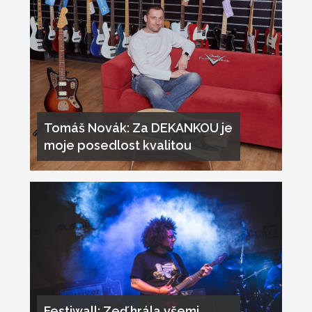
Tomáš Novák: Za DEKANKOU je
moje posedlost kvalitou
Festiwall: Zeď hrála všemi