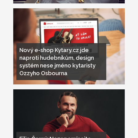
Nový e-shop Kytary.cz jde
naproti hudebníkům, design
systém nese jméno kytaristy
Ozzyho Osbourna