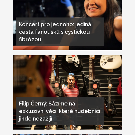
Koncert pro jednoho: jediná
cesta fanoušků s cystickou
fibrózou
Filip Černý: Sázíme na
exkluzivní věci, které hudebníci
jinde nezažijí