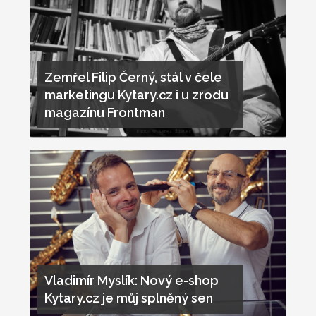
Zemřel Filip Černý, stál v čele
marketingu Kytary.cz i u zrodu
magazínu Frontman
Vladimír Myslík: Nový e-shop
Kytary.cz je můj splněný sen