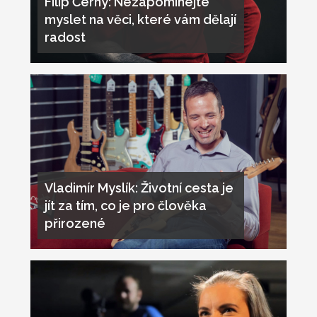
Filip Černý: Nezapomínejte
myslet na věci, které vám dělají
radost
Vladimír Myslík: Životní cesta je
jít za tím, co je pro člověka
přirozené