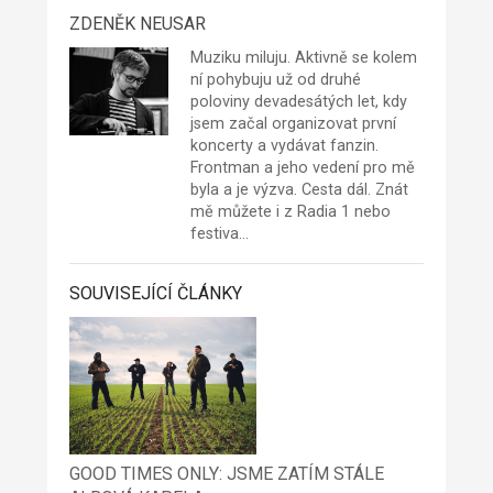
ZDENĚK NEUSAR
Muziku miluju. Aktivně se kolem
ní pohybuju už od druhé
poloviny devadesátých let, kdy
jsem začal organizovat první
koncerty a vydávat fanzin.
Frontman a jeho vedení pro mě
byla a je výzva. Cesta dál. Znát
mě můžete i z
Radia 1
nebo
festiva…
SOUVISEJÍCÍ ČLÁNKY
GOOD TIMES ONLY: JSME ZATÍM STÁLE