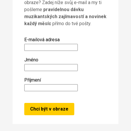
obraze? Zadej níže svůj e-mail a my ti
pošleme
pravidelnou dávku
muzikantských zajímavostí a novinek
každý měsíc
přímo do tvé pošty.
E-mailová adresa
Jméno
Příjmení