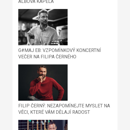
ALBOVÁ KAPELA
G#MAJ EB: VZPOMÍNKOVÝ KONCERTNÍ
VEČER NA FILIPA ČERNÉHO
FILIP ČERNÝ: NEZAPOMÍNEJTE MYSLET NA
VĚCI, KTERÉ VÁM DĚLAJÍ RADOST