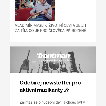
VLADIMÍR MYSLÍK: ŽIVOTNÍ CESTA JE JÍT
ZA TÍM, CO JE PRO ČLOVĚKA PŘIROZENÉ
Odebírej newsletter pro
aktivní muzikanty 🎶
Zajímáš se o hudební dění a chceš být v