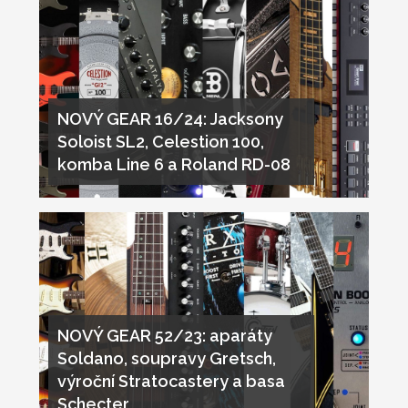
NOVÝ GEAR 16/24: Jacksony
Soloist SL2, Celestion 100,
komba Line 6 a Roland RD-08
NOVÝ GEAR 52/23: aparáty
Soldano, soupravy Gretsch,
výroční Stratocastery a basa
Schecter