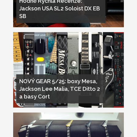
Hodně Rychlá Recenze:
Jackson USA SL2 Soloist DX EB
SB
NOVÝ GEAR 5/25: boxy Mesa,
Jackson Lee Malia, TCE Ditto 2
a basy Cort