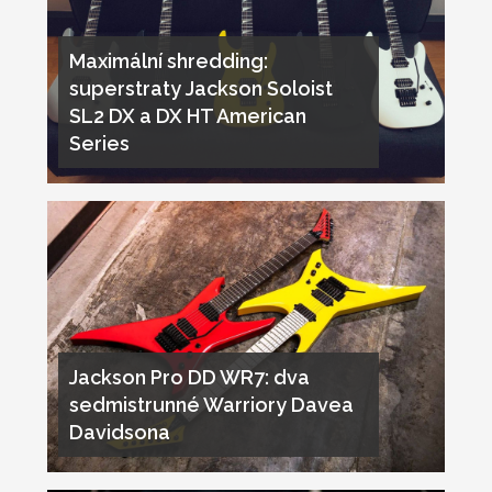
Maximální shredding:
superstraty Jackson Soloist
SL2 DX a DX HT American
Series
Jackson Pro DD WR7: dva
sedmistrunné Warriory Davea
Davidsona