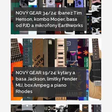
NOVÝ GEAR 34/24: Ibanez Tim
Henson, kombo Mooer, basa
od PJD a mikrofony Earthworks
NOVÝ GEAR 19/24: kytary a
basa Jackson, limitky Fender
MIJ, box Ampeg a piano
Rhodes