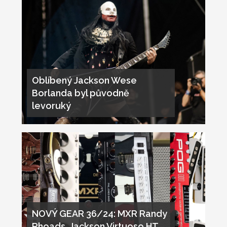
Oblíbený Jackson Wese
Borlanda byl původně
levoruký
NOVÝ GEAR 36/24: MXR Randy
Rhoads, Jackson Virtuoso HT,