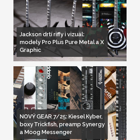
Jackson drtí riffy i vizuál:
modely Pro Plus Pure Metal a X
Graphic
NOVÝ GEAR 7/25: Kiesel Kyber,
boxy Trickfish, preamp Synergy
a Moog Messenger