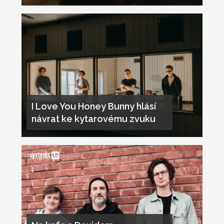
I Love You Honey Bunny hlásí
návrat ke kytarovému zvuku