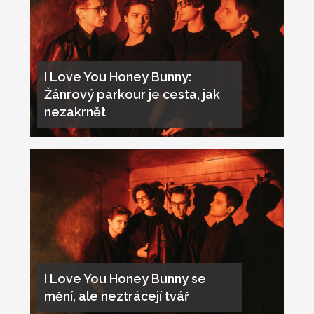
I Love You Honey Bunny:
Žánrový parkour je cesta, jak
nezakrnět
I Love You Honey Bunny se
mění, ale neztrácejí tvář