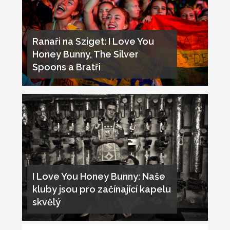
Ranaři na Sziget: I Love You
Honey Bunny, The Silver
Spoons a Bratři
I Love You Honey Bunny: Naše
kluby jsou pro začínající kapelu
skvělý