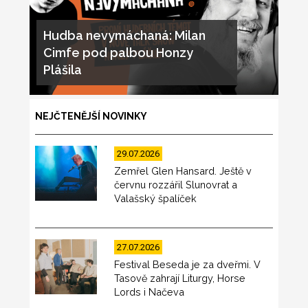
Hudba nevymáchaná: Milan
Cimfe pod palbou Honzy
Plášila
NEJČTENĚJŠÍ NOVINKY
29.07.2026
Zemřel Glen Hansard. Ještě v
červnu rozzářil Slunovrat a
Valašský špalíček
27.07.2026
Festival Beseda je za dveřmi. V
Tasově zahrají Liturgy, Horse
Lords i Načeva