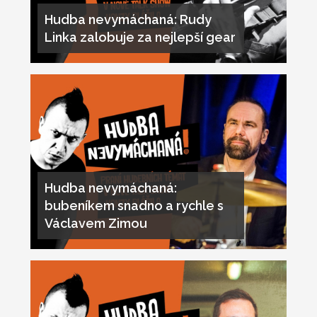
Hudba nevymáchaná: Rudy
Linka zalobuje za nejlepší gear
Hudba nevymáchaná:
bubeníkem snadno a rychle s
Václavem Zimou