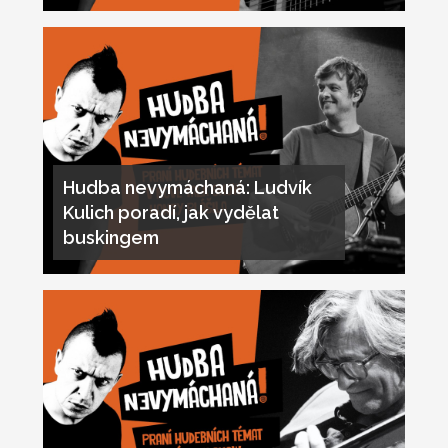
Hudba nevymáchaná: Ludvík
Kulich poradí, jak vydělat
buskingem