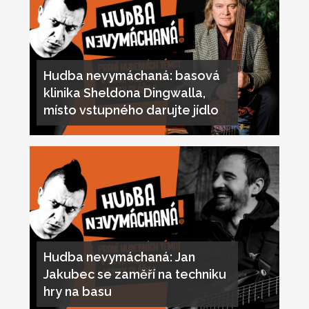
Hudba nevymáchaná: basová
klinika Sheldona Dingwalla,
místo vstupného darujte jídlo
Hudba nevymáchaná: Jan
Jakubec se zaměří na techniku
hry na basu