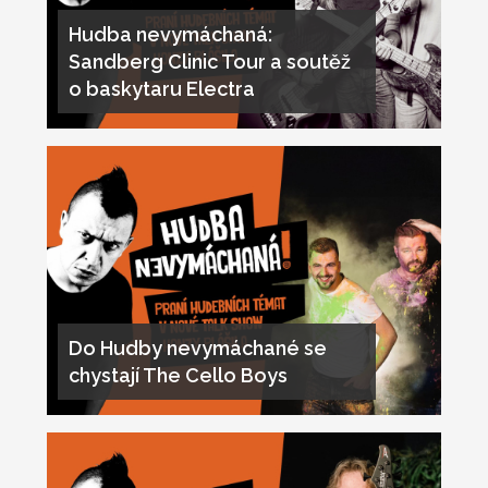
Hudba nevymáchaná:
Sandberg Clinic Tour a soutěž
o baskytaru Electra
Do Hudby nevymáchané se
chystají The Cello Boys