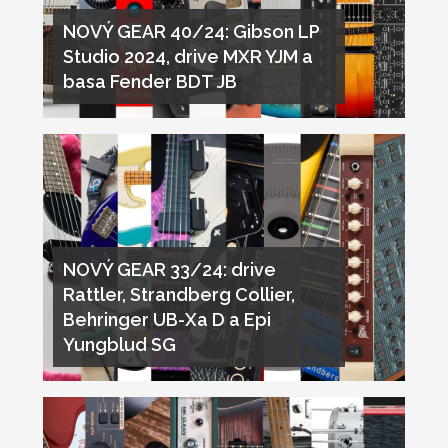
NOVÝ GEAR 40/24: Gibson LP
Studio 2024, drive MXR YJM a
basa Fender BDT JB
NOVÝ GEAR 33/24: drive
Rattler, Strandberg Collier,
Behringer UB-Xa D a Epi
Yungblud SG