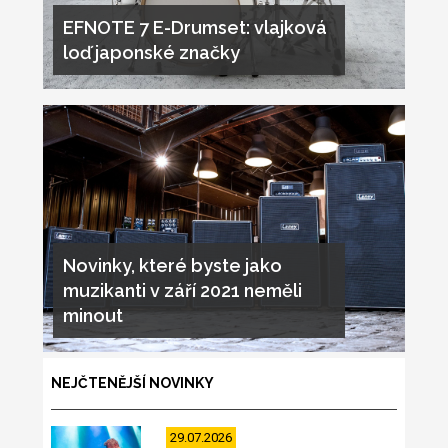
EFNOTE 7 E-Drumset: vlajková
loď japonské značky
Novinky, které byste jako
muzikanti v září 2021 neměli
minout
NEJČTENĚJŠÍ NOVINKY
29.07.2026