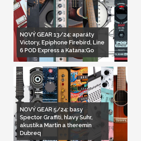
NOVÝ GEAR 13/24: aparáty
Victory, Epiphone Firebird, Line
6 POD Express a Katana:Go
NOVÝ GEAR 5/24: basy
Spector Graffiti, hlavy Suhr,
akustika Martin a theremin
Dubreq