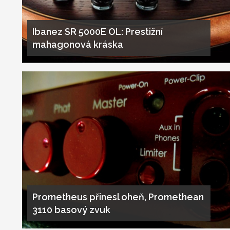
Ibanez SR 5000E OL: Prestižní
mahagonová kráska
Prometheus přinesl oheň, Promethean
3110 basový zvuk