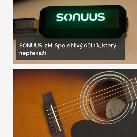
SONUUS i2M: Spolehlivý dělník, který
nepřekáží