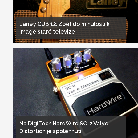
Laney CUB 12: Zpět do minulosti k
image staré televize
Na DigiTech HardWire SC-2 Valve
Distortion je spolehnutí