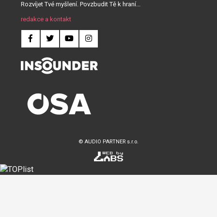
Rozvíjet Tvé myšlení. Povzbudit Tě k hraní...
redakce a kontakt
© AUDIO PARTNER s.r.o.