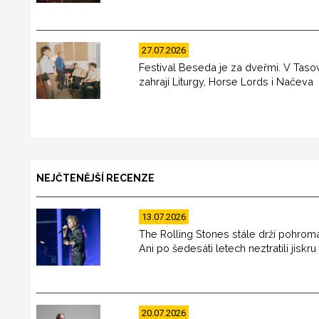
27.07.2026
Festival Beseda je za dveřmi. V Taso
zahrají Liturgy, Horse Lords i Načeva
NEJČTENĚJŠÍ RECENZE
13.07.2026
The Rolling Stones stále drží pohrom
Ani po šedesáti letech neztratili jiskru
20.07.2026