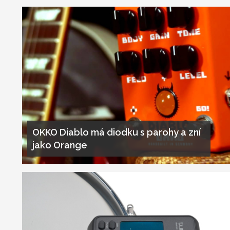
OKKO Diablo má diodku s parohy a zní
jako Orange