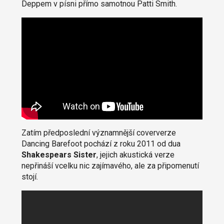
Deppem v písni přímo samotnou Patti Smith.
Zatím předposlední významnější coververze
Dancing Barefoot pochází z roku 2011 od dua
Shakespears Sister
, jejich akustická verze
nepřináší vcelku nic zajímavého, ale za připomenutí
stojí.