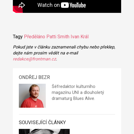
Tagy
Předěláno
Patti Smith
Ivan Král
Pokud jste v článku zaznamenali chybu nebo překlep,
dejte nám prosím vědět na e-mail
redakce@frontman.cz
.
ONDŘEJ BEZR
Šéfredaktor kulturního
magazínu UNI a dlouholetý
dramaturg Blues Alive.
SOUVISEJÍCÍ ČLÁNKY