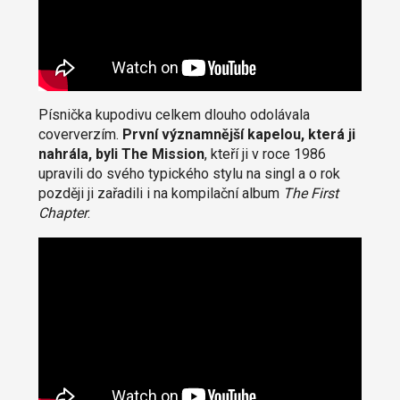
Písnička kupodivu celkem dlouho odolávala
coververzím.
První významnější kapelou, která ji
nahrála, byli The Mission
, kteří ji v roce 1986
upravili do svého typického stylu na singl a o rok
později ji zařadili i na kompilační album
The First
Chapter
.