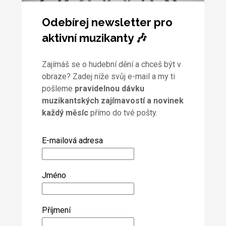
Odebírej newsletter pro
aktivní muzikanty 🎶
Zajímáš se o hudební dění a chceš být v
obraze? Zadej níže svůj e-mail a my ti
pošleme
pravidelnou dávku
muzikantských zajímavostí a novinek
každý měsíc
přímo do tvé pošty.
E-mailová adresa
Jméno
Příjmení