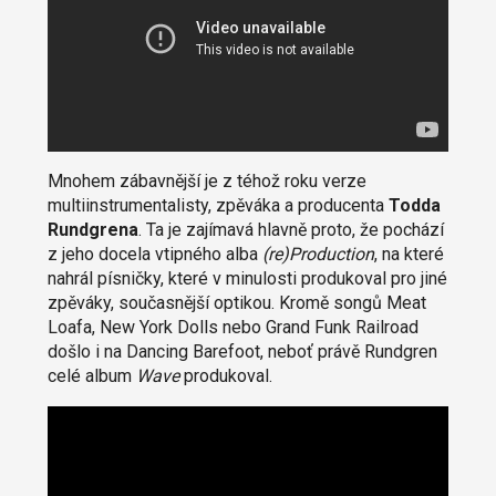
Mnohem zábavnější je z téhož roku verze
multiinstrumentalisty, zpěváka a producenta
Todda
Rundgrena
. Ta je zajímavá hlavně proto, že pochází
z jeho docela vtipného alba
(re)Production
, na které
nahrál písničky, které v minulosti produkoval pro jiné
zpěváky, současnější optikou. Kromě songů Meat
Loafa, New York Dolls nebo Grand Funk Railroad
došlo i na Dancing Barefoot, neboť právě Rundgren
celé album
Wave
produkoval.