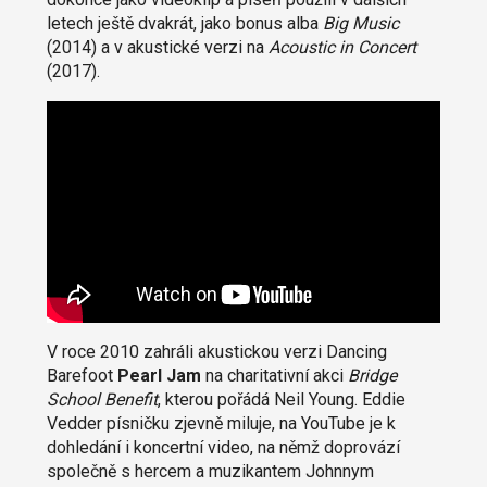
letech ještě dvakrát, jako bonus alba
Big Music
(2014) a v akustické verzi na
Acoustic in Concert
(2017).
V roce 2010 zahráli akustickou verzi Dancing
Barefoot
Pearl Jam
na charitativní akci
Bridge
School Benefit
, kterou pořádá Neil Young. Eddie
Vedder písničku zjevně miluje, na YouTube je k
dohledání i koncertní video, na němž doprovází
společně s hercem a muzikantem Johnnym