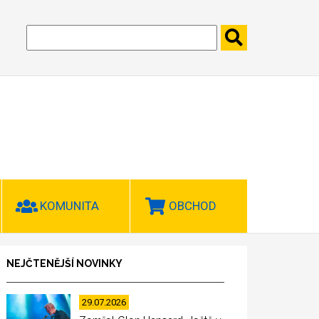
KOMUNITA
OBCHOD
NEJČTENĚJŠÍ NOVINKY
29.07.2026