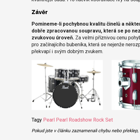
Závěr
Pomineme-li pochybnou kvalitu činelů a někt
dobře zpracovanou soupravu, která se po nez
zvukovou úroveň.
Za velmi příznivou cenu pohyb
pro začínajícího bubeníka, která se nejenže nerozp
překvapí i svým dobrým zvukem.
Tagy
Pearl
Pearl Roadshow Rock Set
Pokud jste v článku zaznamenali chybu nebo překlep,