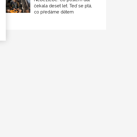
čekala deset let. Teď se ptá,
co předáme dětem