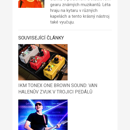
gearu známých muzikantů. Léta
hraju na kytaru v různých
kapelách a tento krásný nástroj
také vyučuju.
SOUVISEJÍCÍ ČLÁNKY
IKM TONEX ONE BROWN SOUND: VAN
HALENŮV ZVUK V TROJICI PEDÁLŮ