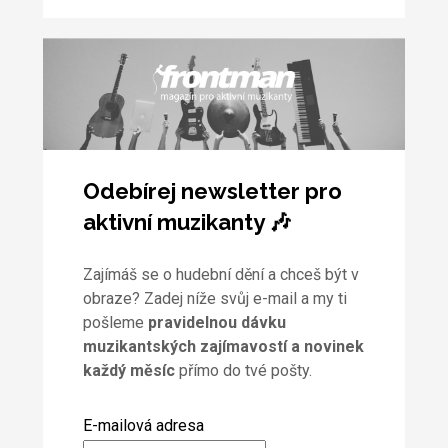
Odebírej newsletter pro
aktivní muzikanty 🎶
Zajímáš se o hudební dění a chceš být v
obraze? Zadej níže svůj e-mail a my ti
pošleme
pravidelnou dávku
muzikantských zajímavostí a novinek
každý měsíc
přímo do tvé pošty.
E-mailová adresa