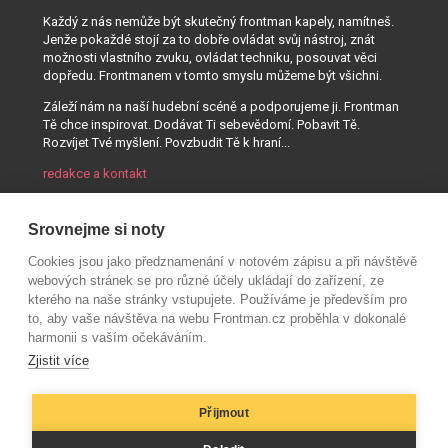
Každý z nás nemůže být skutečný frontman kapely, namítneš.
Jenže pokaždé stojí za to dobře ovládat svůj nástroj, znát
možnosti vlastního zvuku, ovládat techniku, posouvat věci
dopředu. Frontmanem v tomto smyslu můžeme být všichni.
Záleží nám na naší hudební scéně a podporujeme ji. Frontman
Tě chce inspirovat. Dodávat Ti sebevědomí. Pobavit Tě.
Rozvíjet Tvé myšlení. Povzbudit Tě k hraní...
redakce a kontakt
Srovnejme si noty
Cookies jsou jako předznamenání v notovém zápisu a při návštěvě
webových stránek se pro různé účely ukládají do zařízení, ze
kterého na naše stránky vstupujete. Používáme je především pro
to, aby vaše návštěva na webu Frontman.cz proběhla v dokonalé
harmonii s vaším očekáváním.
Zjistit více
Přijmout
© AUDIO PARTNER s.r.o.