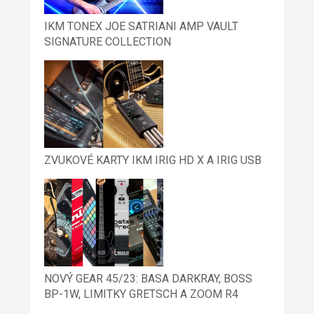
IKM TONEX JOE SATRIANI AMP VAULT
SIGNATURE COLLECTION
ZVUKOVÉ KARTY IKM IRIG HD X A IRIG USB
NOVÝ GEAR 45/23: BASA DARKRAY, BOSS
BP-1W, LIMITKY GRETSCH A ZOOM R4