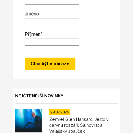
Jméno
Příjmení
NEJČTENĚJŠÍ NOVINKY
29.07.2026
Zemřel Glen Hansard. Ještě v
červnu rozzářil Slunovrat a
Valašský špalíček