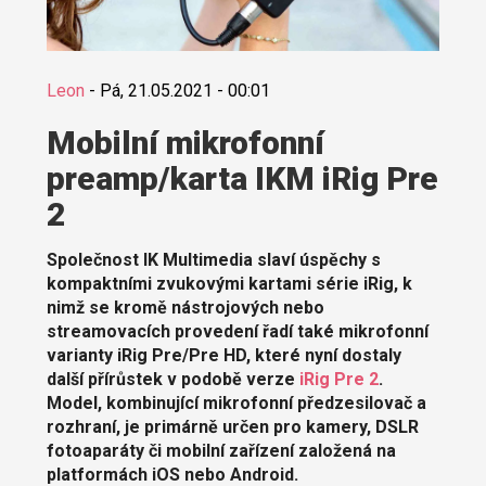
Leon
-
Pá, 21.05.2021 - 00:01
Mobilní mikrofonní
preamp/karta IKM iRig Pre
2
Společnost IK Multimedia slaví úspěchy s
kompaktními zvukovými kartami série iRig, k
nimž se kromě nástrojových nebo
streamovacích provedení řadí také mikrofonní
varianty iRig Pre/Pre HD, které nyní dostaly
další přírůstek v podobě verze
iRig Pre 2
.
Model, kombinující mikrofonní předzesilovač a
rozhraní, je primárně určen pro kamery, DSLR
fotoaparáty či mobilní zařízení založená na
platformách iOS nebo Android.