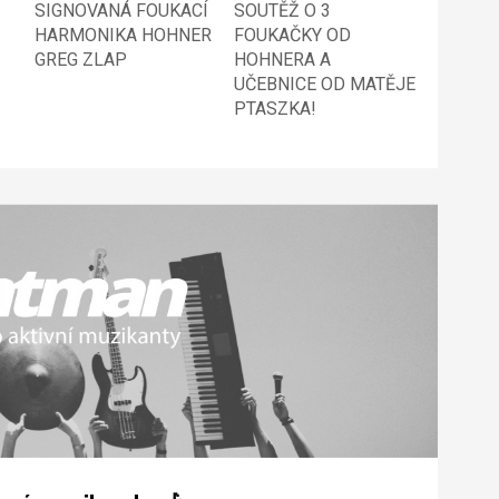
SIGNOVANÁ FOUKACÍ
SOUTĚŽ O 3
HARMONIKA HOHNER
FOUKAČKY OD
GREG ZLAP
HOHNERA A
UČEBNICE OD MATĚJE
PTASZKA!