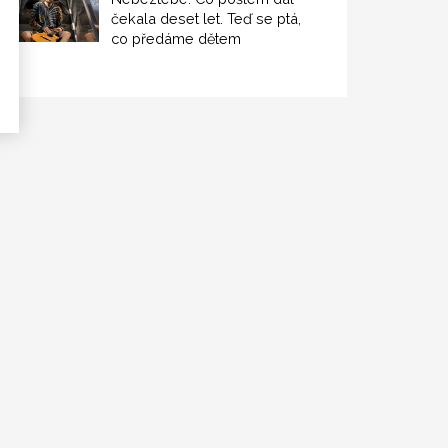
čekala deset let. Teď se ptá,
co předáme dětem