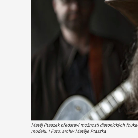
Matěj Ptaszek představí možnosti diatonických fou
modelu. | Foto: archiv Matěje Ptaszka