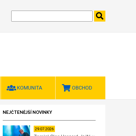
KOMUNITA
OBCHOD
NEJČTENĚJŠÍ NOVINKY
29.07.2026