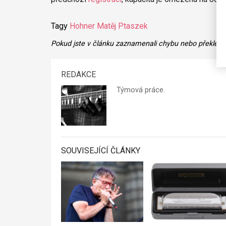
Tagy
Hohner
Matěj Ptaszek
Pokud jste v článku zaznamenali chybu nebo překlep,
REDAKCE
Týmová práce.
SOUVISEJÍCÍ ČLÁNKY