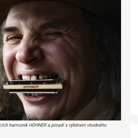
kacích harmonik HOHNER a poradí s výběrem vhodného