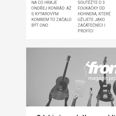
NA CO HRAJE
SOUTĚŽTE O 3
ONDŘEJ KONRÁD: AŽ
FOUKAČKY OD
S KYTAROVÝM
HOHNERA, KTERÉ
KOMBEM TO ZAČALO
UŽIJETE JAKO
BÝT ONO
ZAČÁTEČNÍCI I
PROFÍCI