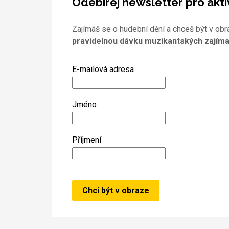
Odebírej newsletter pro akti
Zajímáš se o hudební dění a chceš být v obr
pravidelnou dávku muzikantských zajíma
E-mailová adresa
Jméno
Příjmení