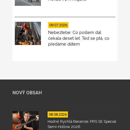
09.07.2026
Nebeztebe: Co pošlem dál
čekala deset let. Teď se ptá, co
předáme dětem
NOVÝ OBSAH
08.08.2026
Hodně Rychlá Recenze: PRS SE Special
Semi-Hollow 2026