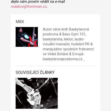
dejte nám prosím vědět na e-mail
redakce@frontman.cz
.
MBX
Autor série knih Baskytarová
posilovna & Bass Gym 101,
baskytarista, lektor, audio-
vizuální manažer, hudební PR &
manipulátor spodních frekvencí
ve Velké Británii & Evropě.
baskytarovaposilovna.cz
…
SOUVISEJÍCÍ ČLÁNKY