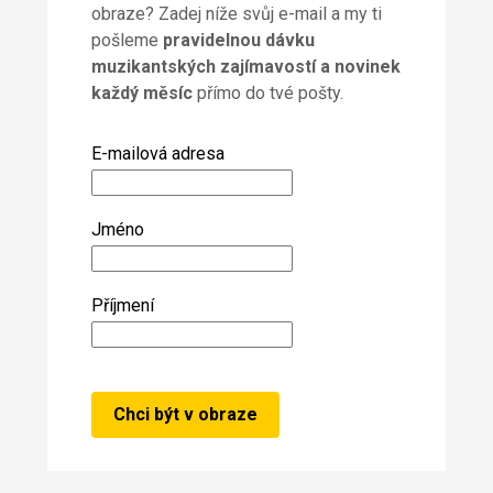
obraze? Zadej níže svůj e-mail a my ti
pošleme
pravidelnou dávku
muzikantských zajímavostí a novinek
každý měsíc
přímo do tvé pošty.
E-mailová adresa
Jméno
Příjmení