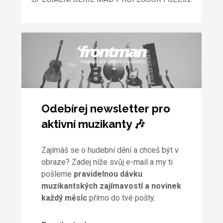
Odebírej newsletter pro
aktivní muzikanty 🎶
Zajímáš se o hudební dění a chceš být v
obraze? Zadej níže svůj e-mail a my ti
pošleme
pravidelnou dávku
muzikantských zajímavostí a novinek
každý měsíc
přímo do tvé pošty.