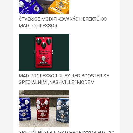
ČTVEŘICE MODIFIKOVANÝCH EFEKTŮ OD
MAD PROFESSOR
MAD PROFESSOR RUBY RED BOOSTER SE
SPECIÁLNÍM „NASHVILLE“ MODEM
SPECIÁLNÍ SÉRIE MAD PROFESSOR FUZZ32