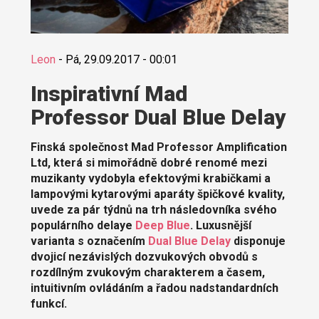
Leon
-
Pá, 29.09.2017 - 00:01
Inspirativní Mad
Professor Dual Blue Delay
Finská společnost Mad Professor Amplification
Ltd, která si mimořádně dobré renomé mezi
muzikanty vydobyla efektovými krabičkami a
lampovými kytarovými aparáty špičkové kvality,
uvede za pár týdnů na trh následovníka svého
populárního delaye
Deep Blue
. Luxusnější
varianta s označením
Dual Blue Delay
disponuje
dvojicí nezávislých dozvukových obvodů s
rozdílným zvukovým charakterem a časem,
intuitivním ovládáním a řadou nadstandardních
funkcí.