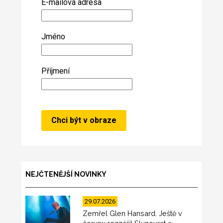
E-mailová adresa
Jméno
Příjmení
NEJČTENĚJŠÍ NOVINKY
29.07.2026
Zemřel Glen Hansard. Ještě v