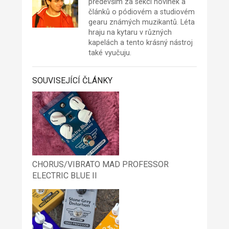
především za sekci novinek a
článků o pódiovém a studiovém
gearu známých muzikantů. Léta
hraju na kytaru v různých
kapelách a tento krásný nástroj
také vyučuju.
SOUVISEJÍCÍ ČLÁNKY
CHORUS/VIBRATO MAD PROFESSOR
ELECTRIC BLUE II